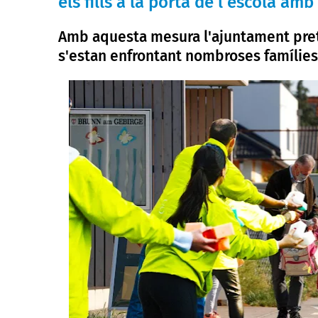
els fills a la porta de l'escola amb
Amb aquesta mesura l'ajuntament pretén
s'estan enfrontant nombroses famílies