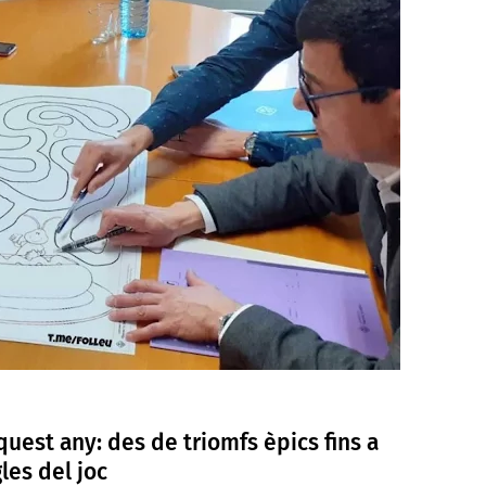
quest any: des de triomfs èpics fins a
les del joc