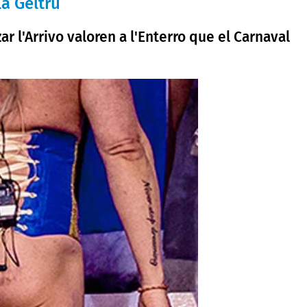
la Geltrú
r l'Arrivo valoren a l'Enterro que el Carnaval