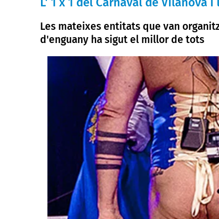
L' 1 x 1 del Carnaval de Vilanova i 
Les mateixes entitats que van organitza
d'enguany ha sigut el millor de tots