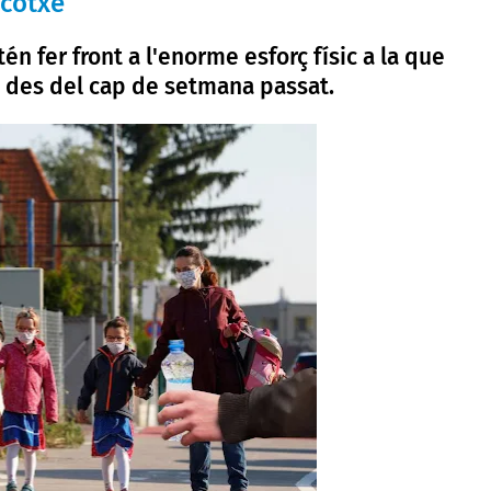
 cotxe
 fer front a l'enorme esforç físic a la que
 des del cap de setmana passat.