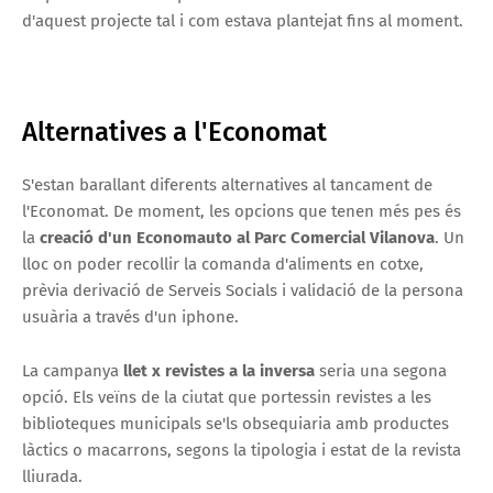
d'aquest projecte tal i com estava plantejat fins al moment.
Alternatives a l'Economat
S'estan barallant diferents alternatives al tancament de
l'Economat. De moment, les opcions que tenen més pes és
la
creació d'un Economauto al Parc Comercial Vilanova
. Un
lloc on poder recollir la comanda d'aliments en cotxe,
prèvia derivació de Serveis Socials i validació de la persona
usuària a través d'un iphone.
La campanya
llet x revistes a la inversa
seria una segona
opció. Els veïns de la ciutat que portessin revistes a les
biblioteques municipals se'ls obsequiaria amb productes
làctics o macarrons, segons la tipologia i estat de la revista
lliurada.