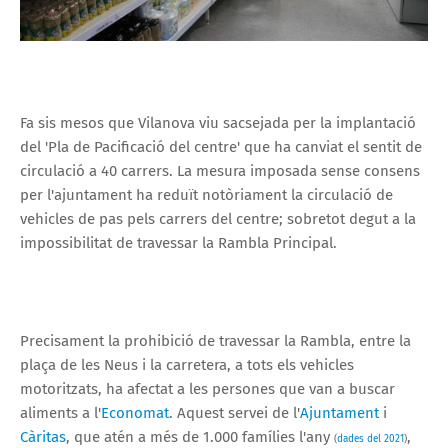
Fa sis mesos que Vilanova viu sacsejada per la implantació
del 'Pla de Pacificació del centre' que ha canviat el sentit de
circulació a 40 carrers. La mesura imposada sense consens
per l'ajuntament ha reduït notòriament la circulació de
vehicles de pas pels carrers del centre; sobretot degut a la
impossibilitat de travessar la Rambla Principal.
Precisament la prohibició de travessar la Rambla, entre la
plaça de les Neus i la carretera, a tots els vehicles
motoritzats, ha afectat a les persones que van a buscar
aliments a l'
Economat
. Aquest servei de l'
Ajuntament
i
Càritas
, que atén a més de 1.000 famílies l'any
,
(
dades del 2021
)