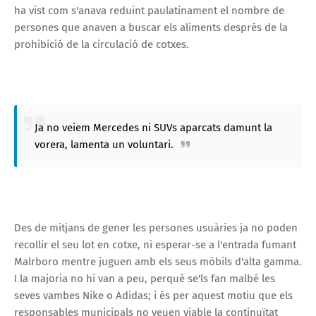
ha vist com s'anava reduint paulatinament el nombre de
persones que anaven a buscar els aliments després de la
prohibició de la circulació de cotxes.
Ja no veiem Mercedes ni SUVs aparcats damunt la
vorera, lamenta un voluntari.
Des de mitjans de gener les persones usuàries ja no poden
recollir el seu lot en cotxe, ni esperar-se a l'entrada fumant
Malrboro mentre juguen amb els seus mòbils d'alta gamma.
I la majoria no hi van a peu, perquè se'ls fan malbé les
seves vambes Nike o Adidas; i és per aquest motiu que els
responsables municipals no veuen viable la continuïtat