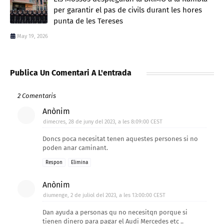
per garantir el pas de civils durant les hores
punta de les Tereses
May 19, 2026
Publica Un Comentari A L'entrada
2 Comentaris
Anònim
dimecres, 28 de juny del 2023, a les 8:09:00 CEST
Doncs poca necesitat tenen aquestes persones si no
poden anar caminant.
Respon
Elimina
Anònim
diumenge, 2 de juliol del 2023, a les 13:00:00 CEST
Dan ayuda a personas qu no necesitqn porque si
tienen dinero para pagar el Audi Mercedes etc ..