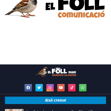
Això crema!