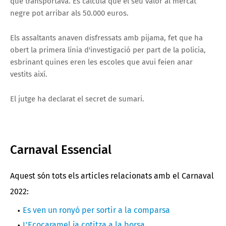
que transportava. Es calcula que el seu valor al mercat
negre pot arribar als 50.000 euros.
Els assaltants anaven disfressats amb pijama, fet que ha
obert la primera línia d'investigació per part de la policia,
esbrinant quines eren les escoles que avui feien anar
vestits així.
El jutge ha declarat el secret de sumari.
Carnaval Essencial
Aquest són tots els articles relacionats amb el Carnaval
2022:
Es ven un ronyó per sortir a la comparsa
L'Ecocaramel ja cotitza a la borsa