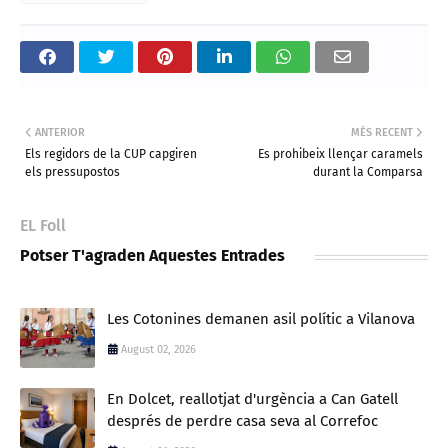
ANTERIOR
MÉS RECENT
Els regidors de la CUP capgiren
Es prohibeix llençar caramels
els pressupostos
durant la Comparsa
EL Foll
Potser T'agraden Aquestes Entrades
Les Cotonines demanen asil polític a Vilanova
August 02, 2026
En Dolcet, reallotjat d'urgència a Can Gatell
després de perdre casa seva al Correfoc