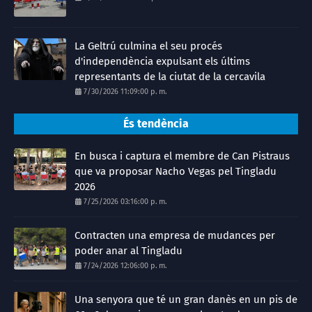
La Geltrú culmina el seu procés
d'independència expulsant els últims
representants de la ciutat de la cercavila
7/30/2026 11:09:00 p. m.
És tendència
En busca i captura el membre de Can Pistraus
que va proposar Nacho Vegas pel Tingladu
2026
7/25/2026 03:16:00 p. m.
Contracten una empresa de mudances per
poder anar al Tingladu
7/24/2026 12:06:00 p. m.
Una senyora que té un gran danès en un pis de