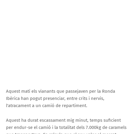
Aquest matí els vianants que passejaven per la Ronda
Ibèrica han pogut presenciar, entre crits i nervis,
l'atracament a un camió de repartiment.
Aquest ha durat escassament mig minut, temps suficient
per endur-se el camió i la totalitat dels 7.000kg de caramels