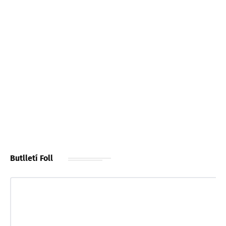
Butlletí Foll