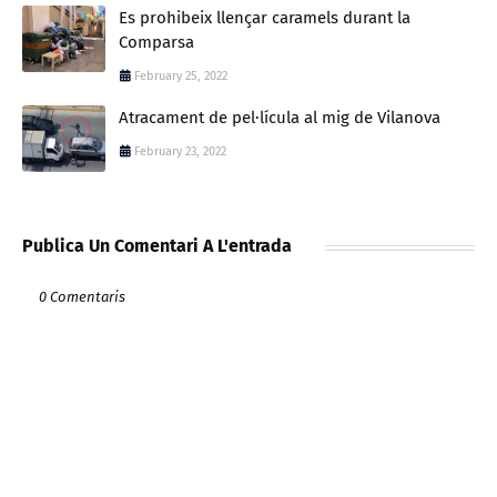
Es prohibeix llençar caramels durant la
Comparsa
February 25, 2022
Atracament de pel·lícula al mig de Vilanova
February 23, 2022
Publica Un Comentari A L'entrada
0 Comentaris