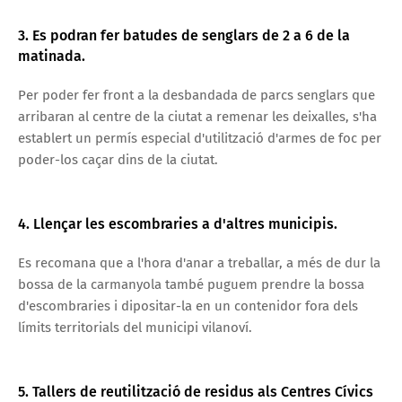
3. Es podran fer batudes de senglars de 2 a 6 de la
matinada.
Per poder fer front a la desbandada de parcs senglars que
arribaran al centre de la ciutat a remenar les deixalles, s'ha
establert un permís especial d'utilització d'armes de foc per
poder-los caçar dins de la ciutat.
4. Llençar les escombraries a d'altres municipis.
Es recomana que a l'hora d'anar a treballar, a més de dur la
bossa de la carmanyola també puguem prendre la bossa
d'escombraries i dipositar-la en un contenidor fora dels
límits territorials del municipi vilanoví.
5. Tallers de reutilització de residus als Centres Cívics