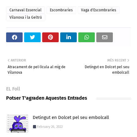
Carnaval Essencial
Escombraries
Vaga d'Escombraries
Vilanova i la Geltrú
ANTERIOR
MÉS RECENT
Atracament de pel·lícula al mig de
Detingut en Dolcet pel seu
Vilanova
embolcall
EL Foll
Potser T'agraden Aquestes Entrades
Detingut en Dolcet pel seu embolcall
February 26, 2022