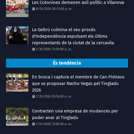
Les Cotonines demanen asil polític a Vilanova
8/02/2026 05:11:00 p. m.
La Geltrú culmina el seu procés
d'independència expulsant els últims
representants de la ciutat de la cercavila
7/30/2026 11:09:00 p. m.
És tendència
En busca i captura el membre de Can Pistraus
que va proposar Nacho Vegas pel Tingladu
2026
7/25/2026 03:16:00 p. m.
Contracten una empresa de mudances per
poder anar al Tingladu
7/24/2026 12:06:00 p. m.