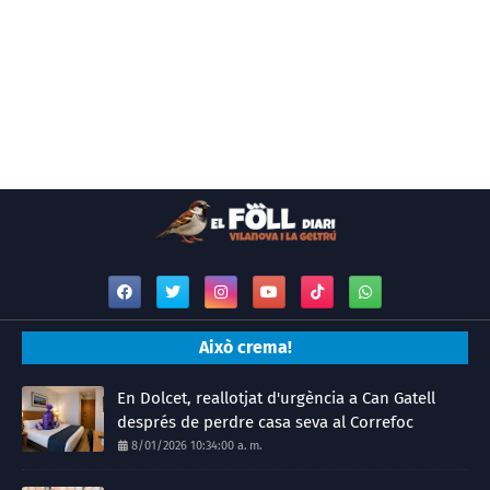
Això crema!
En Dolcet, reallotjat d'urgència a Can Gatell
després de perdre casa seva al Correfoc
8/01/2026 10:34:00 a. m.