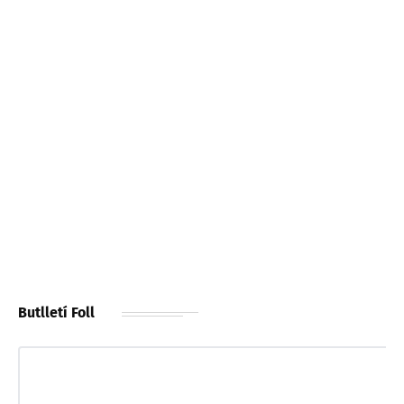
Butlletí Foll