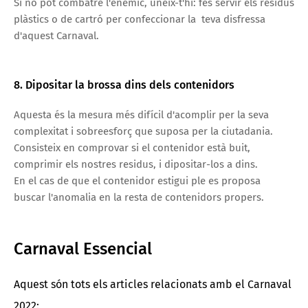
Si no pot combatre l'enemic, uneix-t'hi: fes servir els residus
plàstics o de cartró per confeccionar la teva disfressa
d'aquest Carnaval.
8. Dipositar la brossa dins dels contenidors
Aquesta és la mesura més difícil d'acomplir per la seva
complexitat i sobreesforç que suposa per la ciutadania.
Consisteix en comprovar si el contenidor està buit,
comprimir els nostres residus, i dipositar-los a dins.
En el cas de que el contenidor estigui ple es proposa
buscar l'anomalia en la resta de contenidors propers.
Carnaval Essencial
Aquest són tots els articles relacionats amb el Carnaval
2022: