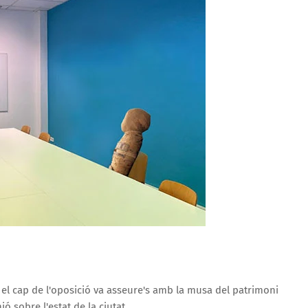
, el cap de l'oposició va asseure's amb la musa del patrimoni
ó sobre l'estat de la ciutat.