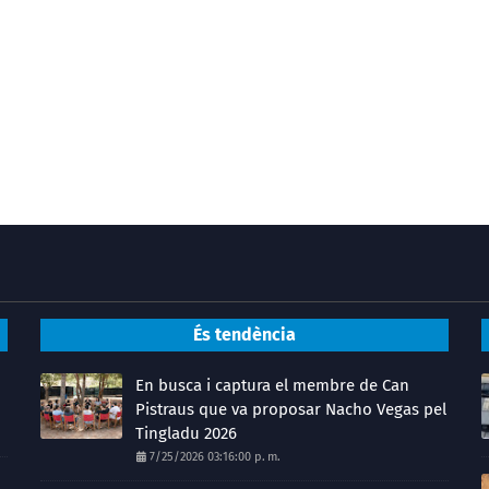
És tendència
En busca i captura el membre de Can
Pistraus que va proposar Nacho Vegas pel
Tingladu 2026
7/25/2026 03:16:00 p. m.