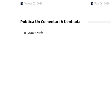
August 02, 2026
May 06, 2026
Publica Un Comentari A L'entrada
0 Comentaris