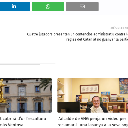
MÉS RECEN
Quatre jugadors presenten un contenciós administratiu contra l
regles del Catan al no guanyar la parti
 cobrirà d’or l’escultura
L'alcalde de VNG penja un vídeo per
màs Ventosa
reclamar-li una lasanya a la seva so