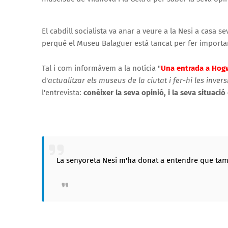
El cabdill socialista va anar a veure a la Nesi a casa 
perquè el Museu Balaguer està tancat per fer importan
Tal i com informàvem a la notícia "
Una entrada a Hogw
d'
actualitzar els museus de la ciutat i fer-hi les inve
l'entrevista:
conèixer la seva opinió, i la seva situació
La senyoreta Nesi m'ha donat a entendre que tampoc