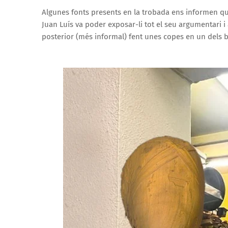
Algunes fonts presents en la trobada ens informen que
Juan Luís va poder exposar-li tot el seu argumentari i
posterior (més informal) fent unes copes en un dels ba