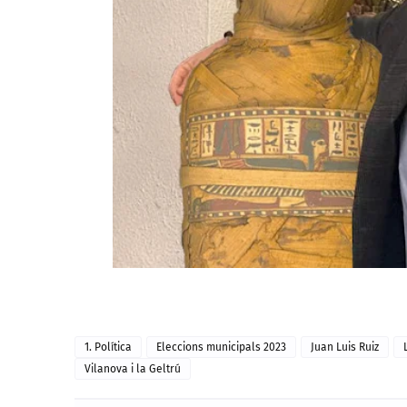
1. Política
Eleccions municipals 2023
Juan Luis Ruiz
Vilanova i la Geltrú