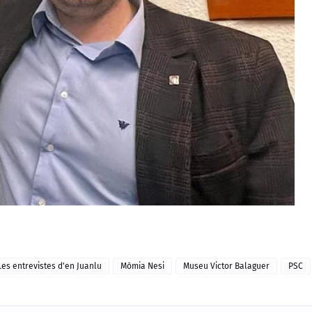
Les entrevistes d'en Juanlu
Mòmia Nesi
Museu Victor Balaguer
PSC