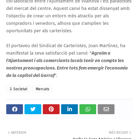
col·laboració entre l'Ajuntament de Vilanova i els paradistes
del mercat del centre. Aquest canvi ha estat dissenyat amb
l'objectiu de crear un entorn més atractiu per als
compradors i venedors, alhora que s'amplien les
oportunitats per als carteristes.
El portaveu del Sindicat de Carteristes, Joan Martínez, ha
manifestat la seva satisfacció pel canvi: "
Agraïm a
l'Ajuntament i als comerciants locals tenir en compte les
nostres preocupacions. Entre tots fem emergir l'economia
de la capital del Garraf
".
3. Societat
Mercats
ANTERIOR
MÉS RECENT