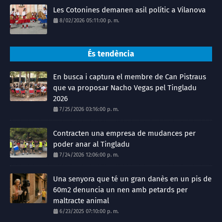
Les Cotonines demanen asil polític a Vilanova
8/02/2026 05:11:00 p. m.
És tendència
En busca i captura el membre de Can Pistraus
que va proposar Nacho Vegas pel Tingladu
2026
7/25/2026 03:16:00 p. m.
Contracten una empresa de mudances per
poder anar al Tingladu
7/24/2026 12:06:00 p. m.
Una senyora que té un gran danès en un pis de
60m2 denuncia un nen amb petards per
maltracte animal
6/23/2025 07:10:00 p. m.