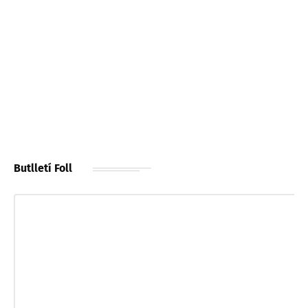
Butlletí Foll