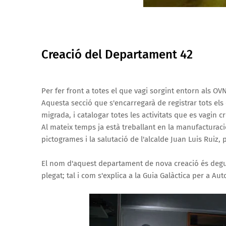
Creació del Departament 42
Per fer front a totes el que vagi sorgint entorn als OVN
Aquesta secció que s'encarregarà de registrar tots el
migrada, i catalogar totes les activitats que es vagin c
Al mateix temps ja està treballant en la manufacturaci
pictogrames i la salutació de l'alcalde Juan Luis Ruiz, 
El nom d'aquest departament de nova creació és degut a
plegat; tal i com s'explica a la Guia Galàctica per a Aut