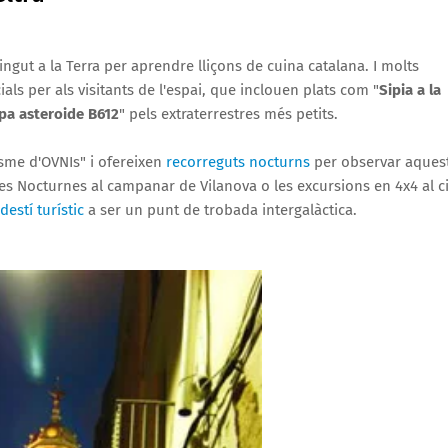
ngut a la Terra per aprendre lliçons de cuina catalana. I molts
ls per als visitants de l'espai, que inclouen plats com "
Sipia a la
pa asteroide B612
" pels extraterrestres més petits.
isme d'OVNIs" i ofereixen
recorreguts nocturns
per observar aques
sites Nocturnes al campanar de Vilanova o les excursions en 4x4 al 
destí turístic
a ser un punt de trobada intergalàctica.