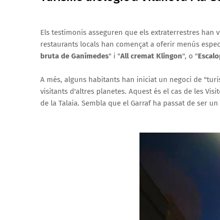
Els testimonis asseguren que els extraterrestres han vi
restaurants locals han començat a oferir menús especia
bruta de Ganímedes
" i "
All cremat Klingon
", o "
Escalo
A més, alguns habitants han iniciat un negoci de "tur
visitants d'altres planetes. Aquest és el cas de les Vi
de la Talaia. Sembla que el Garraf ha passat de ser un