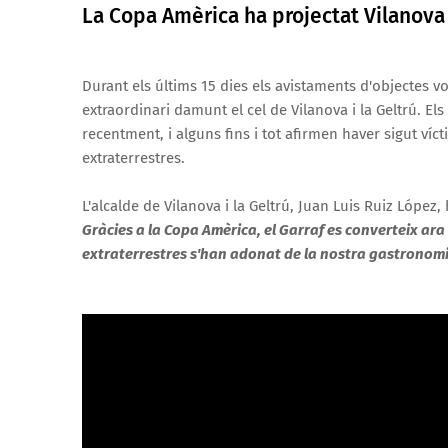
La Copa Amèrica ha projectat Vilanova 
Durant els últims 15 dies els avistaments d'objectes 
extraordinari damunt el cel de Vilanova i la Geltrú. El
recentment, i alguns fins i tot afirmen haver sigut ví
extraterrestres.
L'alcalde de Vilanova i la Geltrú, Juan Luis Ruiz López
Gràcies a la Copa Amèrica, el Garraf es converteix ara 
extraterrestres s'han adonat de la nostra gastronomia