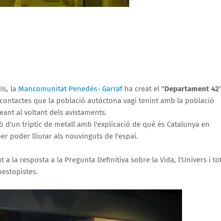
Is, la
Mancomunitat Penedès- Garraf
ha creat el "
Departament 42
s contactes que la població autòctona vagi tenint amb la població
reant al voltant dels avistaments.
ó d'un tríptic de metall amb l'explicació de què és Catalunya en
per poder lliurar als nouvinguts de l'espai.
 la resposta a la Pregunta Definitiva sobre la Vida, l'Univers i to
oestopistes.