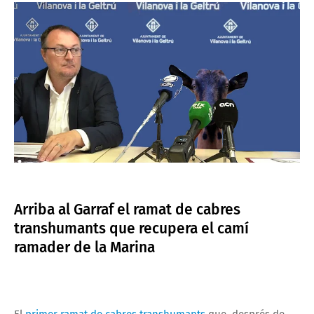
Arriba al Garraf el ramat de cabres
transhumants que recupera el camí
ramader de la Marina