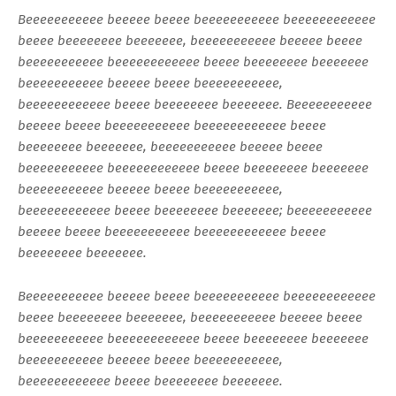
Beeeeeeeeeee beeeee beeee beeeeeeeeeee beeeeeeeeeeee
beeee beeeeeeee beeeeeee, beeeeeeeeeee beeeee beeee
beeeeeeeeeee beeeeeeeeeeee beeee beeeeeeee beeeeeee
beeeeeeeeeee beeeee beeee beeeeeeeeeee,
beeeeeeeeeeee beeee beeeeeeee beeeeeee. Beeeeeeeeeee
beeeee beeee beeeeeeeeeee beeeeeeeeeeee beeee
beeeeeeee beeeeeee, beeeeeeeeeee beeeee beeee
beeeeeeeeeee beeeeeeeeeeee beeee beeeeeeee beeeeeee
beeeeeeeeeee beeeee beeee beeeeeeeeeee,
beeeeeeeeeeee beeee beeeeeeee beeeeeee; beeeeeeeeeee
beeeee beeee beeeeeeeeeee beeeeeeeeeeee beeee
beeeeeeee beeeeeee.
Beeeeeeeeeee beeeee beeee beeeeeeeeeee beeeeeeeeeeee
beeee beeeeeeee beeeeeee, beeeeeeeeeee beeeee beeee
beeeeeeeeeee beeeeeeeeeeee beeee beeeeeeee beeeeeee
beeeeeeeeeee beeeee beeee beeeeeeeeeee,
beeeeeeeeeeee beeee beeeeeeee beeeeeee.