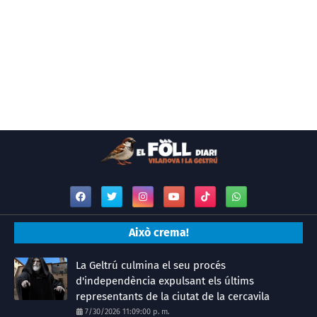
Això crema!
La Geltrú culmina el seu procés
d'independència expulsant els últims
representants de la ciutat de la cercavila
7/30/2026 11:09:00 p. m.