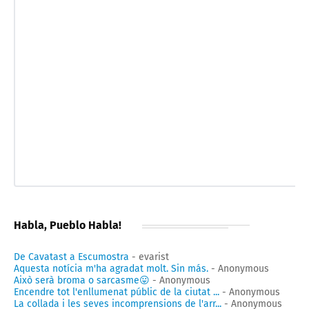
Habla, Pueblo Habla!
De Cavatast a Escumostra
- evarist
Aquesta notícia m'ha agradat molt. Sin más.
- Anonymous
Això serà broma o sarcasme😛
- Anonymous
Encendre tot l'enllumenat públic de la ciutat ...
- Anonymous
La collada i les seves incomprensions de l'arr...
- Anonymous