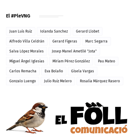
El #PleVNG
Juan Luis Ruiz
Iolanda Sanchez
Gerard Llobet
Alfredo Villa Celdrán
Gerard Figeras
Marc Segarra
Salva López Morales
Josep Manel Ametllé "Jota"
Miguel Ángel Iglesias
Míriam Pérez González
Pau Mateo
Carlos Remacha
Eva Bolaño
Gisela Vargas
Gonzalo Luengo
Julio Ruiz Melero
Rosalia Márquez Rasero