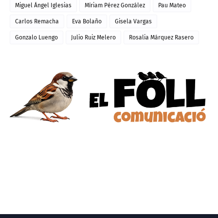
Miguel Ángel Iglesias
Míriam Pérez González
Pau Mateo
Carlos Remacha
Eva Bolaño
Gisela Vargas
Gonzalo Luengo
Julio Ruiz Melero
Rosalia Márquez Rasero