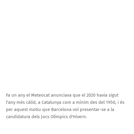
Fa un any el Meteocat anunciava que el 2020 havia sigut
l'any més càlid, a Catalunya com a mínim des del 1950, i és
per aquest motiu que Barcelona vol presentar-se a la
candidatura dels Jocs Olímpics d'Hivern.