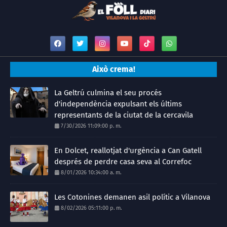
Això crema!
La Geltrú culmina el seu procés
d'independència expulsant els últims
representants de la ciutat de la cercavila
7/30/2026 11:09:00 p. m.
En Dolcet, reallotjat d'urgència a Can Gatell
després de perdre casa seva al Correfoc
8/01/2026 10:34:00 a. m.
Les Cotonines demanen asil polític a Vilanova
8/02/2026 05:11:00 p. m.