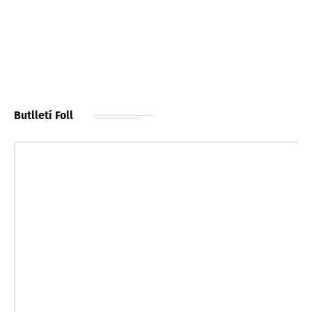
Butlletí Foll