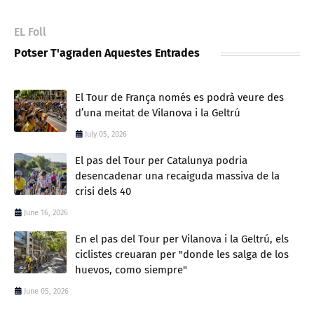
EL Foll
Potser T'agraden Aquestes Entrades
El Tour de França només es podrà veure des
d’una meitat de Vilanova i la Geltrú
July 05, 2026
El pas del Tour per Catalunya podria
desencadenar una recaiguda massiva de la
crisi dels 40
June 16, 2026
En el pas del Tour per Vilanova i la Geltrú, els
ciclistes creuaran per "donde les salga de los
huevos, como siempre"
June 05, 2026