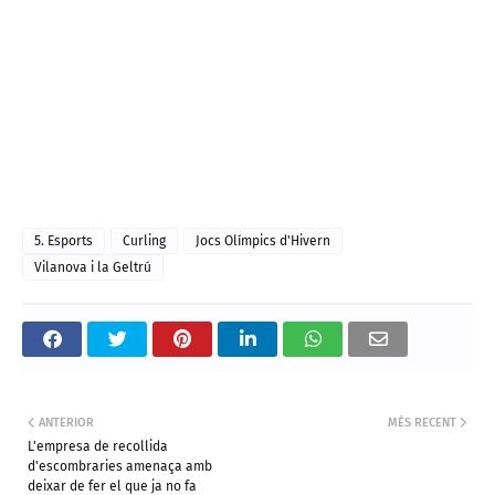
5. Esports
Curling
Jocs Olímpics d'Hivern
Vilanova i la Geltrú
ANTERIOR
MÉS RECENT
L'empresa de recollida
d'escombraries amenaça amb
deixar de fer el que ja no fa