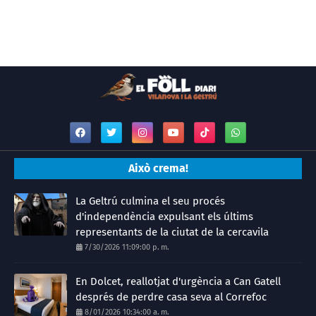
Això crema!
La Geltrú culmina el seu procés
d'independència expulsant els últims
representants de la ciutat de la cercavila
7/30/2026 11:09:00 p. m.
En Dolcet, reallotjat d'urgència a Can Gatell
després de perdre casa seva al Correfoc
8/01/2026 10:34:00 a. m.