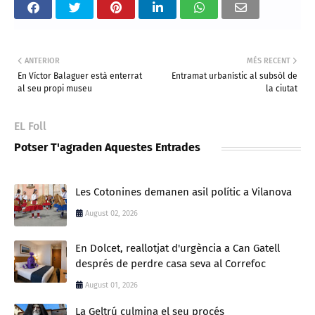
ANTERIOR
MÉS RECENT
En Víctor Balaguer està enterrat
Entramat urbanístic al subsòl de
al seu propi museu
la ciutat
EL Foll
Potser T'agraden Aquestes Entrades
Les Cotonines demanen asil polític a Vilanova
August 02, 2026
En Dolcet, reallotjat d'urgència a Can Gatell
després de perdre casa seva al Correfoc
August 01, 2026
La Geltrú culmina el seu procés