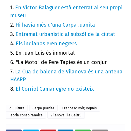
En Víctor Balaguer està enterrat al seu propi
museu
Hi havia més d'una Carpa Juanita
Entramat urbanístic al subsòl de la ciutat
Els indianos eren negrers
En Juan Luís és immortal
"La Moto" de Pere Tapies és un conjur
La Cua de balena de Vilanova és una antena
HAARP
El Corriol Camanegre no existeix
2. Cultura
Carpa Juanita
Francesc Roig Toqués
Teoria conspiranoica
Vilanova i la Geltrú