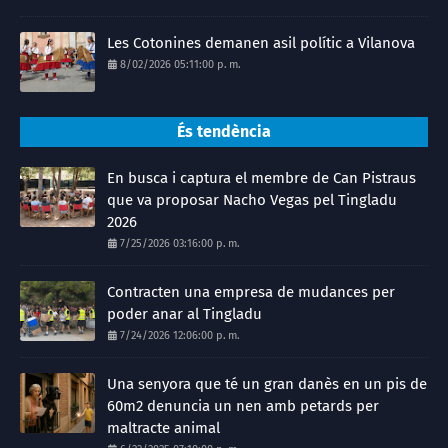
Les Cotonines demanen asil polític a Vilanova
8/02/2026 05:11:00 p. m.
És tendència
En busca i captura el membre de Can Pistraus
que va proposar Nacho Vegas pel Tingladu
2026
7/25/2026 03:16:00 p. m.
Contracten una empresa de mudances per
poder anar al Tingladu
7/24/2026 12:06:00 p. m.
Una senyora que té un gran danès en un pis de
60m2 denuncia un nen amb petards per
maltracte animal