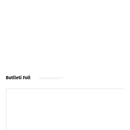
Butlletí Foll