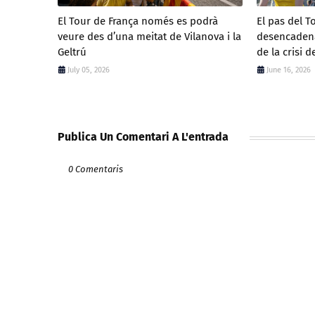
El Tour de França només es podrà
El pas del T
veure des d’una meitat de Vilanova i la
desencadena
Geltrú
de la crisi d
July 05, 2026
June 16, 2026
Publica Un Comentari A L'entrada
0 Comentaris