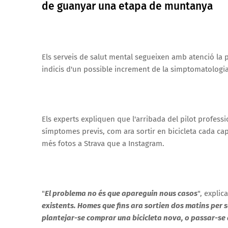
de guanyar una etapa de muntanya
Els serveis de salut mental segueixen amb atenció la 
indicis d'un possible increment de la simptomatologia 
Els experts expliquen que l'arribada del pilot profes
símptomes previs, com ara sortir en bicicleta cada c
més fotos a Strava que a Instagram.
"
El problema no és que apareguin nous casos
", explic
existents. Homes que fins ara sortien dos matins per s
plantejar-se comprar una bicicleta nova, o passar-se 