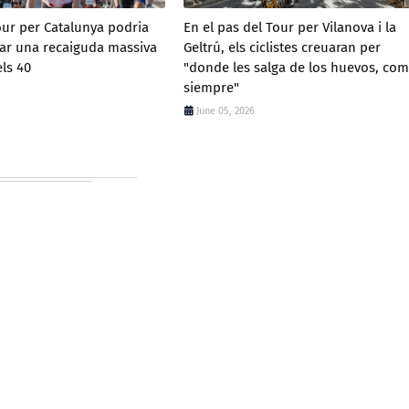
our per Catalunya podria
En el pas del Tour per Vilanova i la
r una recaiguda massiva
Geltrú, els ciclistes creuaran per
els 40
"donde les salga de los huevos, co
siempre"
June 05, 2026