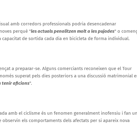
visual amb corredors professionals podria desencadenar
noves perquè "
les actuals penalitzen molt a les pujades
" o comen
a capacitat de sortida cada dia en bicicleta de forma individual.
mençat a preparar-se. Alguns comerciants reconeixen que el Tour
només superat pels dies posteriors a una discussió matrimonial e
 tenir aficions
".
ionada amb el ciclisme és un fenomen generalment inofensiu i fan u
e observin els comportaments dels afectats per si apareix nova