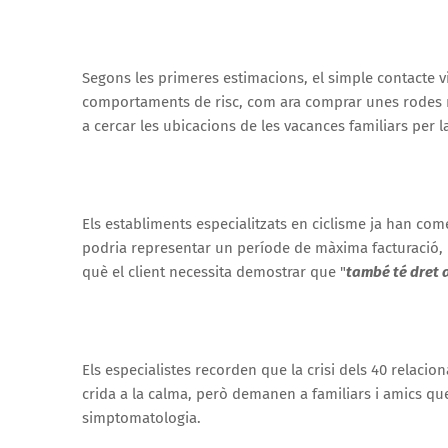
Segons les primeres estimacions, el simple contacte 
comportaments de risc, com ara comprar unes rodes 
a cercar les ubicacions de les vacances familiars per l
Els establiments especialitzats en ciclisme ja han co
podria representar un període de màxima facturació, 
què el client necessita demostrar que "
també té dret a
Els especialistes recorden que la crisi dels 40 relac
crida a la calma, però demanen a familiars i amics qu
simptomatologia.