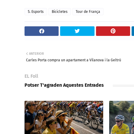
5. Esports
Bicicletes
Tour de França
ANTERIOR
Carles Porta compra un apartament a Vilanova i la Geltrú
EL Foll
Potser T'agraden Aquestes Entrades