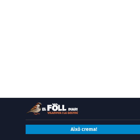
Això crema!