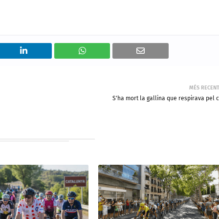
MÉS RECEN
S'ha mort la gallina que respirava pel 