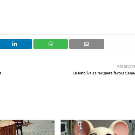
MÉS RECEN
a
La Ratoliva es recupera favorableme