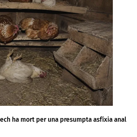
nech ha mort per una presumpta asfíxia anal