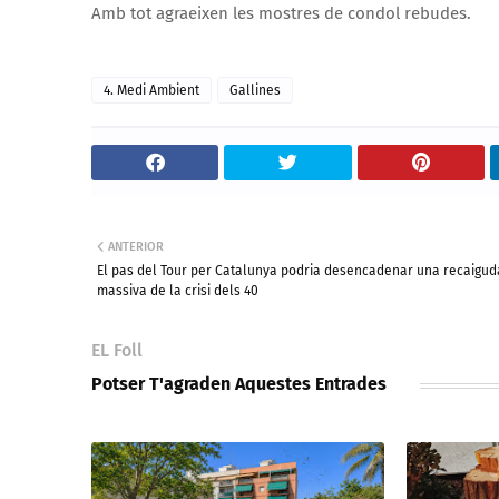
Amb tot agraeixen les mostres de condol rebudes.
4. Medi Ambient
Gallines
ANTERIOR
El pas del Tour per Catalunya podria desencadenar una recaigud
massiva de la crisi dels 40
EL Foll
Potser T'agraden Aquestes Entrades