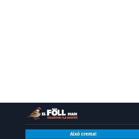
Això crema!