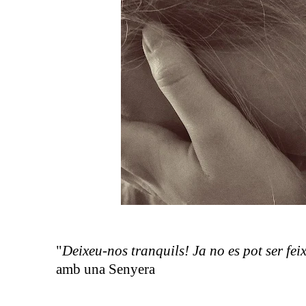
"
Deixeu-nos tranquils! Ja no es pot ser fei
amb una Senyera