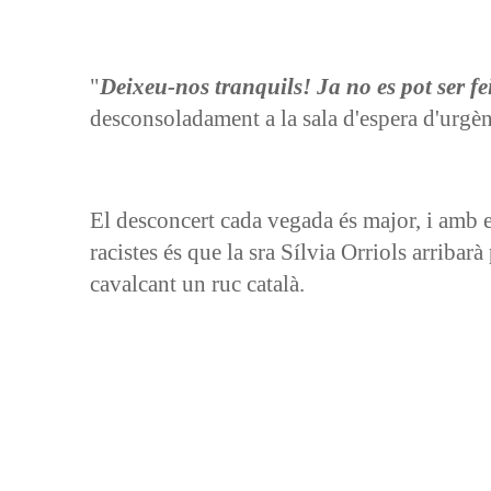
"
Deixeu-nos tranquils! Ja no es pot ser fe
desconsoladament a la sala d'espera d'urgè
El desconcert cada vegada és major, i amb e
racistes és que la sra Sílvia Orriols arriba
cavalcant un ruc català.