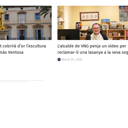
 cobrirà d’or l’escultura
L'alcalde de VNG penja un vídeo per
màs Ventosa
reclamar-li una lasanya a la seva so
March 04, 2026