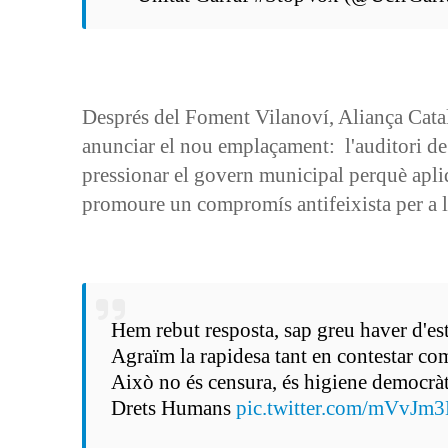
Després del Foment Vilanoví, Aliança Catala
anunciar el nou emplaçament: l'auditori de
pressionar el govern municipal perquè apli
promoure un compromís antifeixista per a l
Hem rebut resposta, sap greu haver d'est
Agraïm la rapidesa tant en contestar co
Això no és censura, és higiene democràtic
Drets Humans
pic.twitter.com/mVvJm