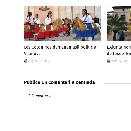
Les Cotonines demanen asil polític a
L’Ajuntament
Vilanova
de Josep To
August 02, 2026
May 06, 2026
Publica Un Comentari A L'entrada
0 Comentaris