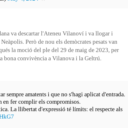
na va descartar l'Ateneu Vilanoví i va llogar i
 Neàpolis. Però de nou els demòcrates pesats van
qués la moció del ple del 29 de maig de 2023, per
a bona convivència a Vilanova i la Geltrú.
ar sempre amatents i que no s'hagi aplicat d'entrada.
m en fer complir els compromisos.
a. La llibertat d'expressió té límits: el respecte als
3HkG7