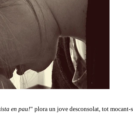
xista en pau!
" plora un jove desconsolat, tot mocant-