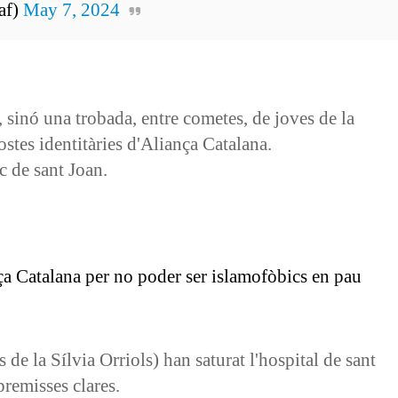
af)
May 7, 2024
 sinó una trobada, entre cometes, de joves de la
stes identitàries d'Aliança Catalana.
c de sant Joan.
nça Catalana per no poder ser islamofòbics en pau
 de la Sílvia Orriols) han saturat l'hospital de sant
premisses clares.