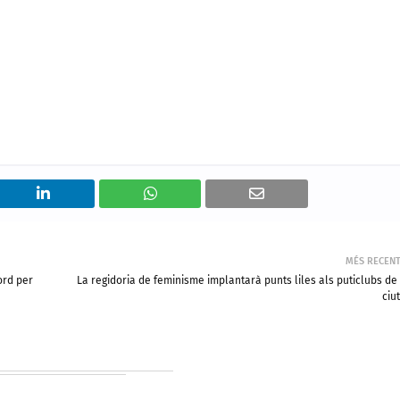
MÉS RECEN
ord per
La regidoria de feminisme implantarà punts liles als puticlubs de
ciu