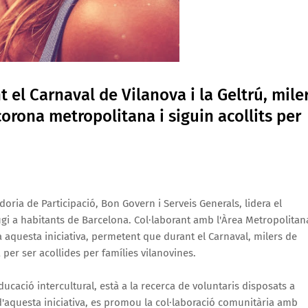
 el Carnaval de Vilanova i la Geltrú, mile
orona metropolitana i siguin acollits per
doria de Participació, Bon Govern i Serveis Generals, lidera el
fugi a habitants de Barcelona. Col·laborant amb l'Àrea Metropolitan
a aquesta iniciativa, permetent que durant el Carnaval, milers de
er ser acollides per famílies vilanovines.
ducació intercultural, està a la recerca de voluntaris disposats a
s d'aquesta iniciativa, es promou la col·laboració comunitària amb