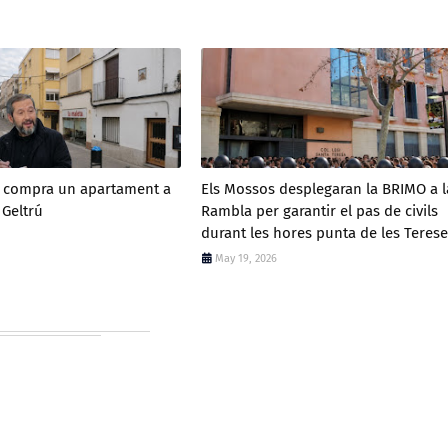
a compra un apartament a
Els Mossos desplegaran la BRIMO a l
 Geltrú
Rambla per garantir el pas de civils
durant les hores punta de les Terese
May 19, 2026