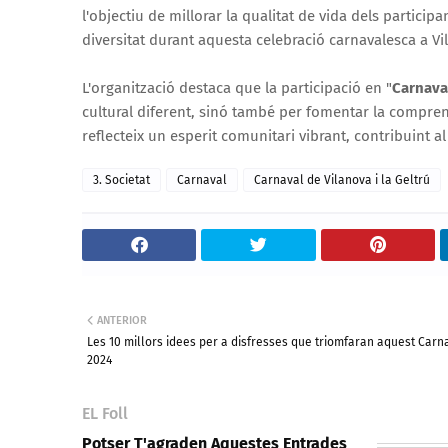
l'objectiu de millorar la qualitat de vida dels particip
diversitat durant aquesta celebració carnavalesca a Vil
L'organització destaca que la participació en "
Carnava
cultural diferent, sinó també per fomentar la compren
reflecteix un esperit comunitari vibrant, contribuint al t
3. Societat
Carnaval
Carnaval de Vilanova i la Geltrú
ANTERIOR
Les 10 millors idees per a disfresses que triomfaran aquest Carn
2024
EL Foll
Potser T'agraden Aquestes Entrades