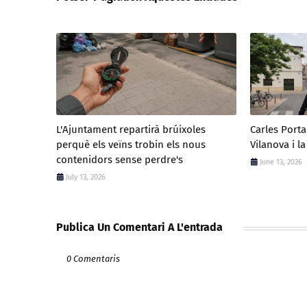
L'Ajuntament repartirà brúixoles
Carles Port
perquè els veïns trobin els nous
Vilanova i la
contenidors sense perdre's
June 13, 2026
July 13, 2026
Publica Un Comentari A L'entrada
0 Comentaris