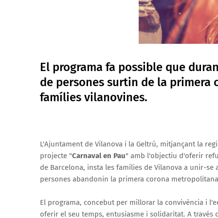
El programa fa possible que durant
de persones surtin de la primera c
famílies vilanovines.
L'Ajuntament de Vilanova i la Geltrú, mitjançant la regi
projecte "
Carnaval en Pau
" amb l'objectiu d'oferir re
de Barcelona, insta les famílies de Vilanova a unir-se 
persones abandonin la primera corona metropolitana p
El programa, concebut per millorar la convivència i l'e
oferir el seu temps, entusiasme i solidaritat. A travé