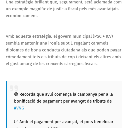
Una estratègia brillant que, segurament, serà aclamada com
un exemple magnífic de justícia fiscal pels més avantatjats
econòmicament.
Amb aquesta estratègia, el govern municipal (PSC + ICV)
sembla mantenir una ironía subtil, regalant caramels i
diplomes de bona conducta ciutadana als que poden pagar
còmodament tots els tributs de cop i deixant els altres amb
el gust amarg de les creixents càrregues fiscals.
🟢 Recorda que avui comença la campanya per a la
bonificació de pagament per avançat de tributs de
#VNG
📈 Amb el pagament per avançat, et pots beneficiar