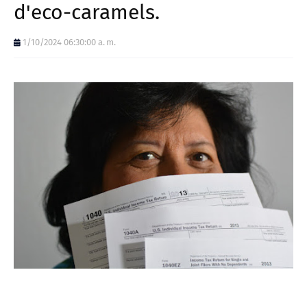
d'eco-caramels.
1/10/2024 06:30:00 a. m.