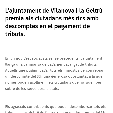
L'ajuntament de Vilanova i la Geltrú
premia als ciutadans més rics amb
descomptes en el pagament de
tributs.
En un nou gest socialista sense precedents, l'ajuntament
llança una campanya de pagament avançat de tributs:
Aquells que puguin pagar tots els impostos de cop rebran
un descompte del 3%, una generosa oportunitat a la que
només poden acollir-s'hi els ciutadans que no viuen per
sobre de les seves possibilitats.
Els agraciats contribuents que poden desemborsar tots els
tributs abans del 16 de febrer rebran un descompte del 3%.