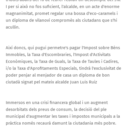
I per si això no fos suficient, l'alcalde, en un acte d'enorme
magnanimitat, promet regalar una bossa d'eco-caramels i
un diploma de vilanoví compromès als ciutadans que s'hi
acullin.
Així doncs, qui pugui permetre's pagar l'Impost sobre Béns
Immobles, la Taxa d'Escombraries, l'Impost d'Activitats
Econòmiques, la Taxa de Guals, la Taxa de Taules i Cadires,
i/o la Taxa d'Aprofitaments Especials, tindrà l'exclusivitat de
poder penjar al menjador de casa un diploma de bon
ciutadà signat pel mateix alcalde Juan Luis Ruiz
Immersos en una crisi financera global i un augment
desorbitats dels preus de consum, la decisió del ple
municipal d'augmentar les taxes i impostos municipals a la
pràctica només recaurà damunt la ciutadania més pobre.