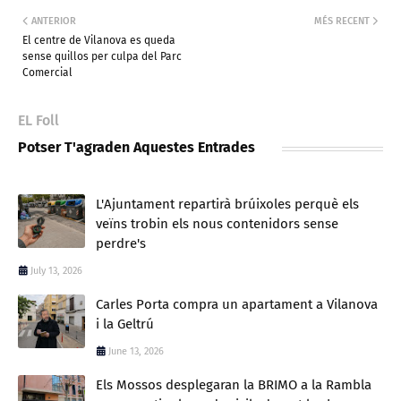
ANTERIOR
MÉS RECENT
El centre de Vilanova es queda
sense quillos per culpa del Parc
Comercial
EL Foll
Potser T'agraden Aquestes Entrades
L'Ajuntament repartirà brúixoles perquè els
veïns trobin els nous contenidors sense
perdre's
July 13, 2026
Carles Porta compra un apartament a Vilanova
i la Geltrú
June 13, 2026
Els Mossos desplegaran la BRIMO a la Rambla