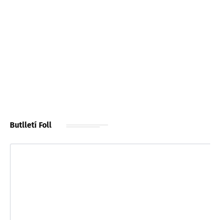
Butlletí Foll