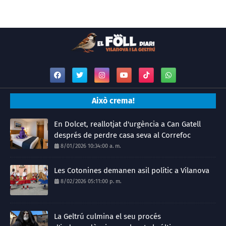
Això crema!
En Dolcet, reallotjat d'urgència a Can Gatell
després de perdre casa seva al Correfoc
8/01/2026 10:34:00 a. m.
Les Cotonines demanen asil polític a Vilanova
8/02/2026 05:11:00 p. m.
La Geltrú culmina el seu procés