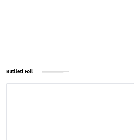
Butlletí Foll