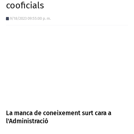
cooficials
9/18/2023 09:55:00 p. m.
La manca de coneixement surt cara a
l'Administració