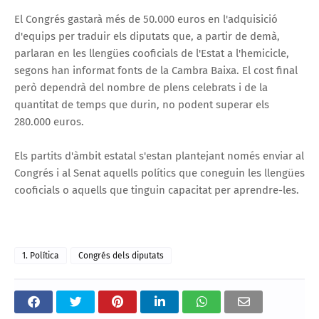
El Congrés gastarà més de 50.000 euros en l'adquisició
d'equips per traduir els diputats que, a partir de demà,
parlaran en les llengües cooficials de l'Estat a l'hemicicle,
segons han informat fonts de la Cambra Baixa. El cost final
però dependrà del nombre de plens celebrats i de la
quantitat de temps que durin, no podent superar els
280.000 euros.
Els partits d'àmbit estatal s'estan plantejant només enviar al
Congrés i al Senat aquells polítics que coneguin les llengües
cooficials o aquells que tinguin capacitat per aprendre-les.
1. Política
Congrés dels diputats