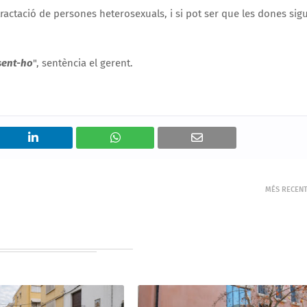
ractació de persones heterosexuals, i si pot ser que les dones sig
 sent-ho
", sentència el gerent.
MÉS RECEN