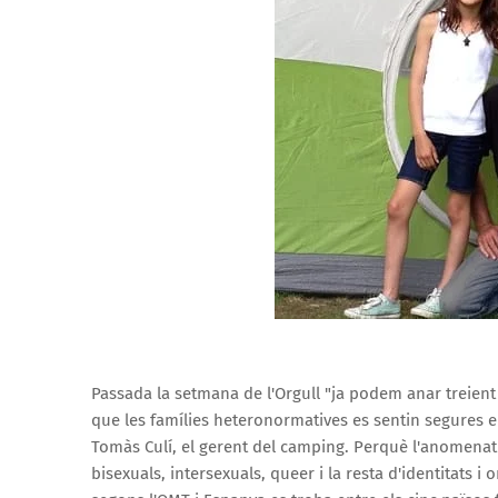
Passada la setmana de l'Orgull "ja podem anar treient 
que les famílies heteronormatives es sentin segures en
Tomàs Culí, el gerent del camping. Perquè l'anomenat c
bisexuals, intersexuals, queer i la resta d'identitats i