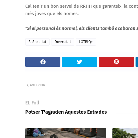
Cal tenir un bon servei de RRHH que garanteixi la cont
més joves que els homes.
"
Si el personal és normal, els clients també acabaran
3. Societat
Diversitat
LGTBIQ+
ANTERIOR
EL Foll
Potser T'agraden Aquestes Entrades