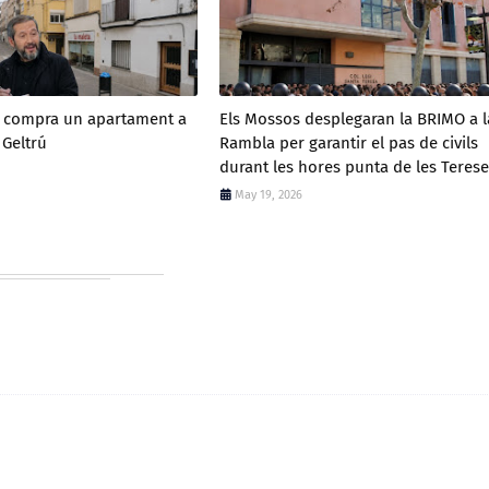
a compra un apartament a
Els Mossos desplegaran la BRIMO a l
 Geltrú
Rambla per garantir el pas de civils
durant les hores punta de les Terese
May 19, 2026