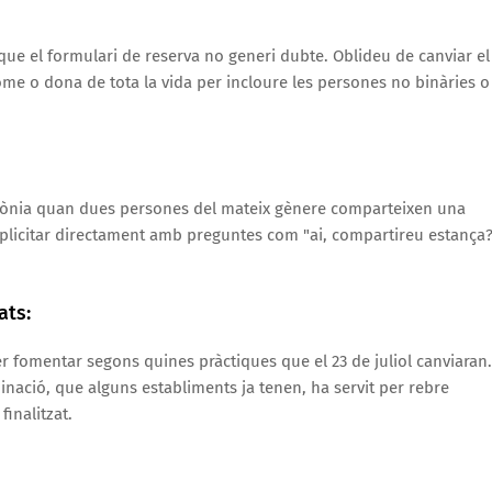
l que el formulari de reserva no generi dubte. Oblideu de canviar el
me o dona de tota la vida per incloure les persones no binàries o
rrònia quan dues persones del mateix gènere comparteixen una
explicitar directament amb preguntes com "ai, compartireu estança
ats:
 per fomentar segons quines pràctiques que el 23 de juliol canviaran
minació, que alguns establiments ja tenen, ha servit per rebre
inalitzat.