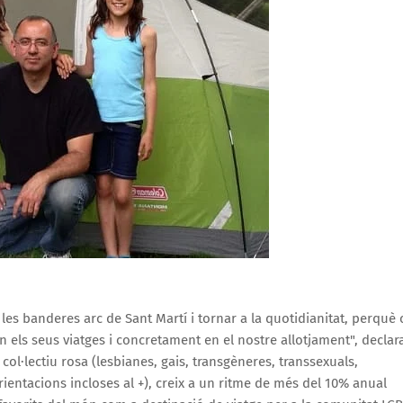
les banderes arc de Sant Martí i tornar a la quotidianitat, perquè 
 els seus viatges i concretament en el nostre allotjament", declar
ol·lectiu rosa (lesbianes, gais, transgèneres, transsexuals,
 orientacions incloses al +), creix a un ritme de més del 10% anual