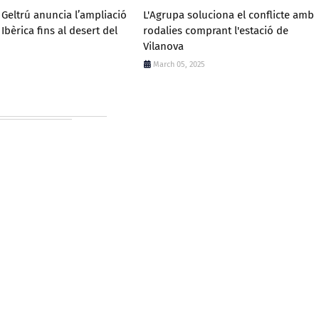
a Geltrú anuncia l’ampliació
L'Agrupa soluciona el conflicte amb
Ibèrica fins al desert del
rodalies comprant l'estació de
Vilanova
March 05, 2025