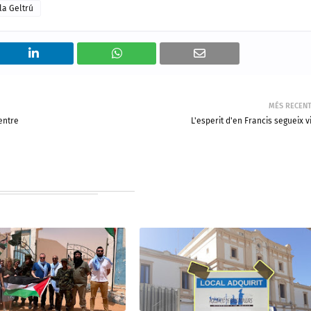
 la Geltrú
MÉS RECEN
entre
L'esperit d'en Francis segueix v