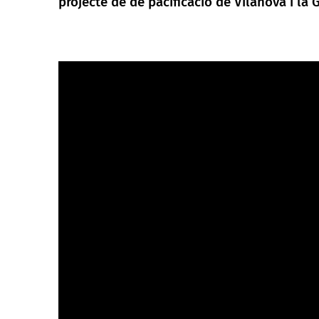
projecte de de pacificació de Vilanova i la G