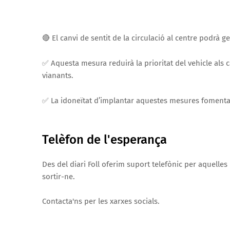
🔴 El canvi de sentit de la circulació al centre podrà g
✅ Aquesta mesura reduirà la prioritat del vehicle als 
vianants.
✅ La idoneïtat d’implantar aquestes mesures fomentar
Telèfon de l'esperança
Des del diari Foll oferim suport telefònic per aquelle
sortir-ne.
Contacta'ns per les xarxes socials.