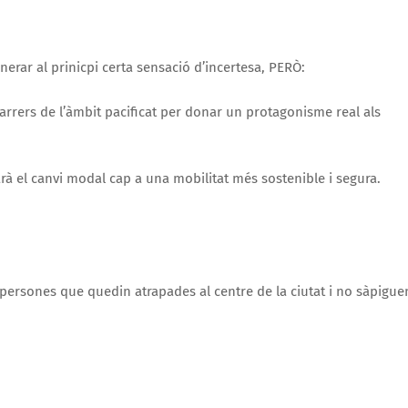
enerar al prinicpi certa sensació d’incertesa, PERÒ:
carrers de l’àmbit pacificat per donar un protagonisme real als
à el canvi modal cap a una mobilitat més sostenible i segura.
s persones que quedin atrapades al centre de la ciutat i no sàpigue