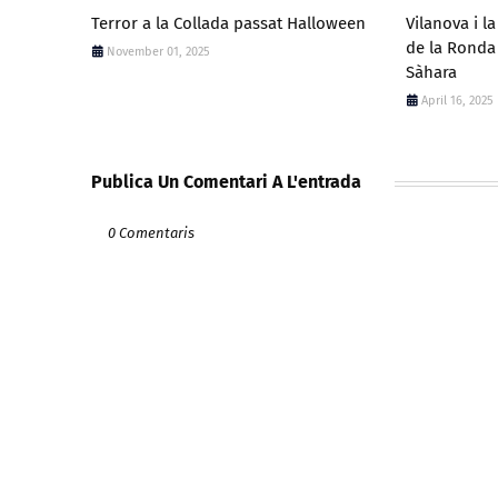
Terror a la Collada passat Halloween
Vilanova i l
de la Ronda 
November 01, 2025
Sàhara
April 16, 2025
Publica Un Comentari A L'entrada
0 Comentaris