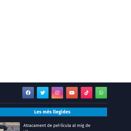
Les més llegides
Atracament de pel·lícula al mig de