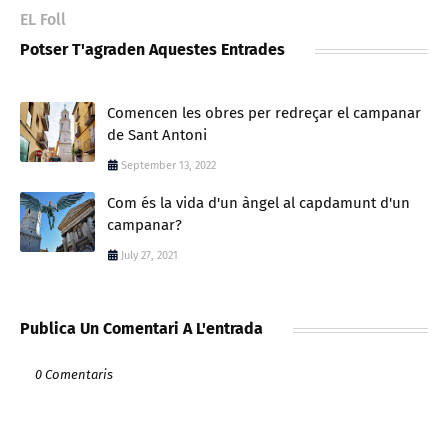
EL Foll
Potser T'agraden Aquestes Entrades
Comencen les obres per redreçar el campanar
de Sant Antoni
September 13, 2022
Com és la vida d'un àngel al capdamunt d'un
campanar?
July 27, 2021
Publica Un Comentari A L'entrada
0 Comentaris