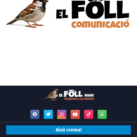
Això crema!