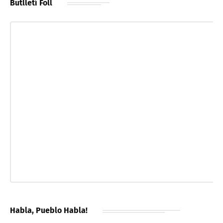
Butlletí Foll
Habla, Pueblo Habla!