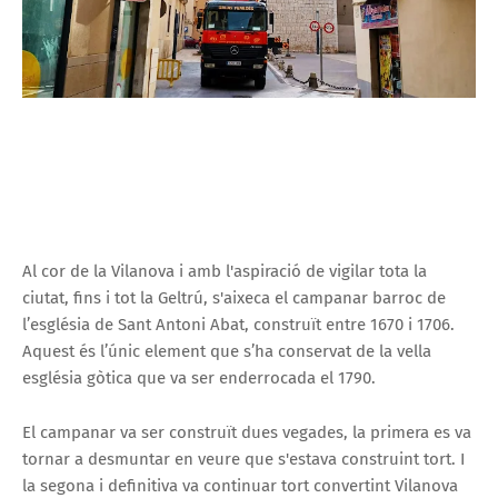
Al cor de la Vilanova i amb l'aspiració de vigilar tota la
ciutat, fins i tot la Geltrú, s'aixeca el campanar barroc de
l’església de Sant Antoni Abat, construït entre 1670 i 1706.
Aquest és l’únic element que s’ha conservat de la vella
església gòtica que va ser enderrocada el 1790.
El campanar va ser construït dues vegades, la primera es va
tornar a desmuntar en veure que s'estava construint tort. I
la segona i definitiva va continuar tort convertint Vilanova