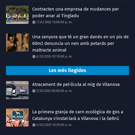
Contracten una empresa de mudances per
poder anar al Tingladu
7/24/2026 12:06:00 p. m.
Una senyora que té un gran danès en un pis de
60m2 denuncia un nen amb petards per
maltracte animal
6/23/2025 07:10:00 p. m.
Les més llegides
Atracament de pel·lícula al mig de Vilanova
2/23/2022 06:00:00 p. m.
La primera granja de carn ecològica de gos a
Catalunya s'instal·larà a Vilanova i la Geltrú
4/03/2023 10:29:00 a. m.