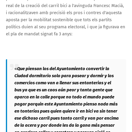
real de la creació del carril bici a l'avinguda Francesc Macià,
i racionalitzaven amb precisió els pros i contres d'aquesta
aposta per la mobilitat sostenible que tots els partits
polítics duien al seu programa electoral, i que ja figurava en
el pla de mandat signat fa 3 anys:
«
Que piensan los del Ayuntamiento convertir la
Ciudad dormitorio solo para pasear y dormir y los
comercios como van a llenar sus entanterias y el
bus ya que es un caos aún peor y tanta gente que
aparca en la calle porque no todo el mundo puede
pagar parquin este Ayuntamiento piensa nada más
en tonterías pues quien quiere ir en bici va sin tener
ese dichoso carril pues tanto carril y van por encima
de la acera y por donde les da la gana más pensar