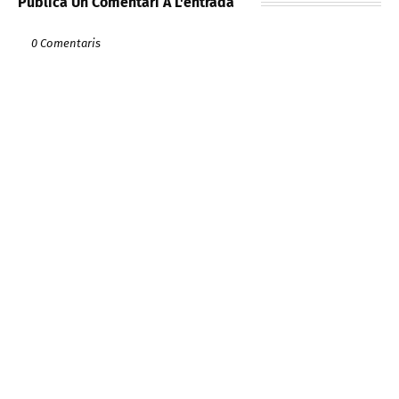
Publica Un Comentari A L'entrada
0 Comentaris