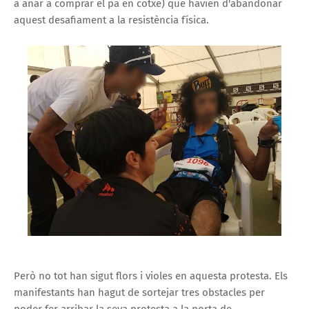
a anar a comprar el pa en cotxe) que havien d'abandonar
aquest desafiament a la resistència física.
Però no tot han sigut flors i violes en aquesta protesta. Els
manifestants han hagut de sortejar tres obstacles per
poder fer arribar la seva protesta a la porta de