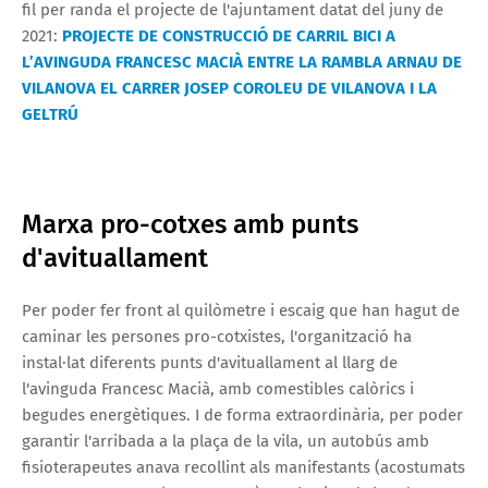
fil per randa el projecte de l'ajuntament datat del juny de
2021:
PROJECTE DE CONSTRUCCIÓ DE CARRIL BICI A
L’AVINGUDA FRANCESC MACIÀ ENTRE LA RAMBLA ARNAU DE
VILANOVA EL CARRER JOSEP COROLEU DE VILANOVA I LA
GELTRÚ
Marxa pro-cotxes amb punts
d'avituallament
Per poder fer front al quilòmetre i escaig que han hagut de
caminar les persones pro-cotxistes, l'organització ha
instal·lat diferents punts d'avituallament al llarg de
l'avinguda Francesc Macià, amb comestibles calòrics i
begudes energètiques. I de forma extraordinària, per poder
garantir l'arribada a la plaça de la vila, un autobús amb
fisioterapeutes anava recollint als manifestants (acostumats