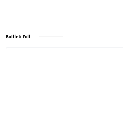
Butlletí Foll