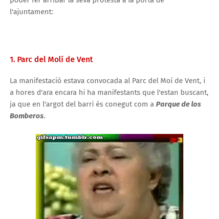
l'ajuntament:
1. Parc del Molí de Vent
La manifestació estava convocada al Parc del Moí de Vent, i
a hores d'ara encara hi ha manifestants que l'estan buscant,
ja que en l'argot del barri és conegut com a
Parque de los
Bomberos
.