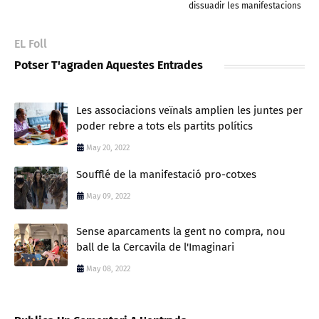
dissuadir les manifestacions
EL Foll
Potser T'agraden Aquestes Entrades
Les associacions veïnals amplien les juntes per
poder rebre a tots els partits polítics
May 20, 2022
Soufflé de la manifestació pro-cotxes
May 09, 2022
Sense aparcaments la gent no compra, nou
ball de la Cercavila de l'Imaginari
May 08, 2022