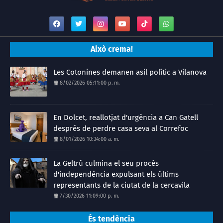
Això crema!
Les Cotonines demanen asil polític a Vilanova
8/02/2026 05:11:00 p. m.
En Dolcet, reallotjat d'urgència a Can Gatell
després de perdre casa seva al Correfoc
8/01/2026 10:34:00 a. m.
La Geltrú culmina el seu procés
d'independència expulsant els últims
representants de la ciutat de la cercavila
7/30/2026 11:09:00 p. m.
És tendència