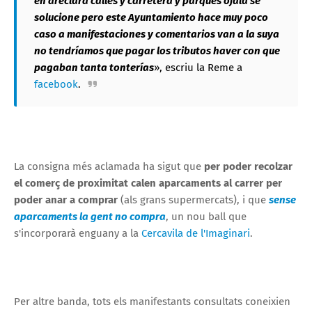
en areclara calles y carretera y parques ojalá se
solucione pero este Ayuntamiento hace muy poco
caso a manifestaciones y comentarios van a la suya
no tendríamos que pagar los tributos haver con que
pagaban tanta tonterías
», escriu la Reme a
facebook
.
La consigna més aclamada ha sigut que
per poder recolzar
el comerç de proximitat calen aparcaments al carrer per
poder anar a comprar
(als grans supermercats), i que
sense
aparcaments la gent no compra
, un nou ball que
s'incorporarà enguany a la
Cercavila de l'Imaginari
.
Per altre banda, tots els manifestants consultats coneixien