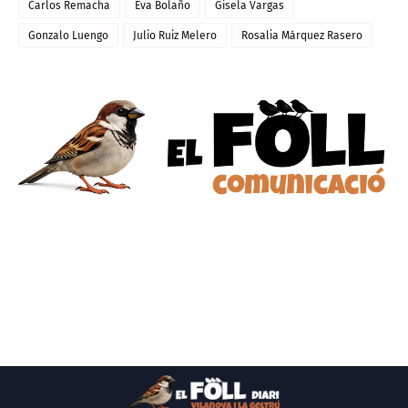
Carlos Remacha
Eva Bolaño
Gisela Vargas
Gonzalo Luengo
Julio Ruiz Melero
Rosalia Márquez Rasero