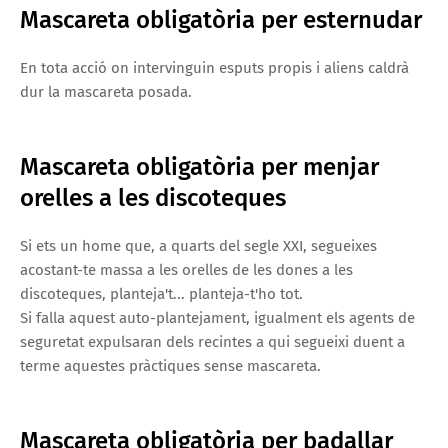
Mascareta obligatòria per esternudar
En tota acció on intervinguin esputs propis i aliens caldrà
dur la mascareta posada.
Mascareta obligatòria per menjar
orelles a les discoteques
Si ets un home que, a quarts del segle XXI, segueixes
acostant-te massa a les orelles de les dones a les
discoteques, planteja't... planteja-t'ho tot.
Si falla aquest auto-plantejament, igualment els agents de
seguretat expulsaran dels recintes a qui segueixi duent a
terme aquestes pràctiques sense mascareta.
Mascareta obligatòria per badallar