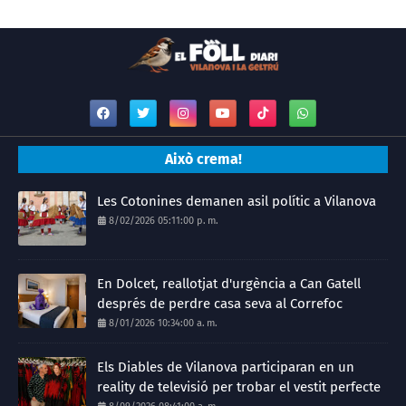
Això crema!
Les Cotonines demanen asil polític a Vilanova
8/02/2026 05:11:00 p. m.
En Dolcet, reallotjat d'urgència a Can Gatell
després de perdre casa seva al Correfoc
8/01/2026 10:34:00 a. m.
Els Diables de Vilanova participaran en un
reality de televisió per trobar el vestit perfecte