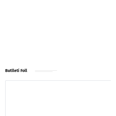
Butlletí Foll