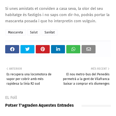
Si unes amistats et conviden a casa seva, la olor del seu
habitatge és fastigós i no saps com dir-ho, podràs portar la
mascareta posada i que ho interpretin com vulguin.
Mascareta
Salut
Sanitat
ANTERIOR
MÉS RECENT
Es recupera una locomotora de
El nou metro-bus del Penedès
vapor per cobrir amb més
permetrà a la gent de Vilafranca
rapidesa la linia R2 sud
baixar a comprar els diumenges
EL Foll
Potser T'agraden Aquestes Entrades