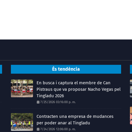
És tendència
En busca i captura el membre de Can
Pistraus que va proposar Nacho Vegas pel
Tingladu 2026
7/25/2026 03:16:00 p. m.
Contracten una empresa de mudances
per poder anar al Tingladu
7/24/2026 12:06:00 p. m.