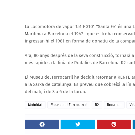
La Locomotora de vapor 151 F 3101 "Santa Fe" és una 
Marítima a Barcelona el 1942 i que es troba conservad
ingressar-hi el 1981 en forma de donatiu de la compa
Ara, 80 anys després de la seva construcció, tornarà a
més rapidesa la linia de Rodalies de Barcelona R2-sud
El Museu del Ferrocarril ha decidit retornar a RENFE a
a la xarxa de Catalunya. Es preveu que cobreixi la líni
del matí, i de 3 a 6 de la tarda.
Mobilitat
Museu del Ferrocarril
R2
Rodalies
Vil