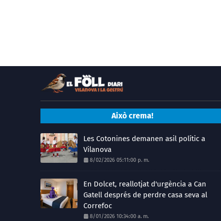
Això crema!
Les Cotonines demanen asil polític a
Vilanova
8/02/2026 05:11:00 p. m.
En Dolcet, reallotjat d'urgència a Can
Gatell després de perdre casa seva al
Correfoc
8/01/2026 10:34:00 a. m.