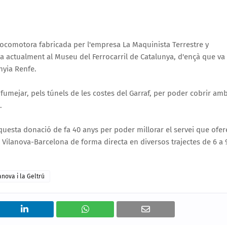
Locomotora fabricada per l'empresa La Maquinista Terrestre y
a actualment al Museu del Ferrocarril de Catalunya, d'ençà que va
nyia Renfe.
 fumejar, pels túnels de les costes del Garraf, per poder cobrir am
.
questa donació de fa 40 anys per poder millorar el servei que ofer
a Vilanova-Barcelona de forma directa en diversos trajectes de 6 a 
anova i la Geltrú