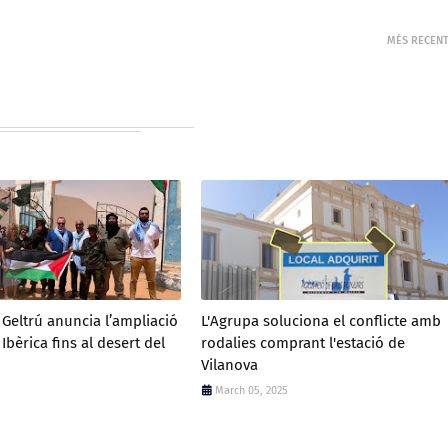
MÉS RECEN
a Geltrú anuncia l’ampliació
L'Agrupa soluciona el conflicte amb
Ibèrica fins al desert del
rodalies comprant l'estació de
Vilanova
March 05, 2025