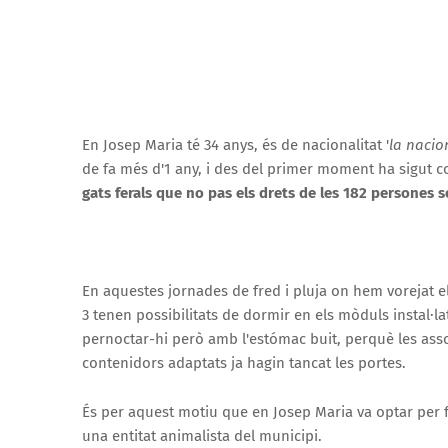
En Josep Maria té 34 anys, és de nacionalitat '
la nacio
de fa més d'1 any, i des del primer moment ha sigut 
gats ferals que no pas els drets de les 182 persones s
En aquestes jornades de fred i pluja on hem vorejat el
3 tenen possibilitats de dormir en els mòduls instal·la
pernoctar-hi però amb l'estómac buit, perquè les ass
contenidors adaptats ja hagin tancat les portes.
És per aquest motiu que en Josep Maria va optar per f
una entitat animalista del municipi.