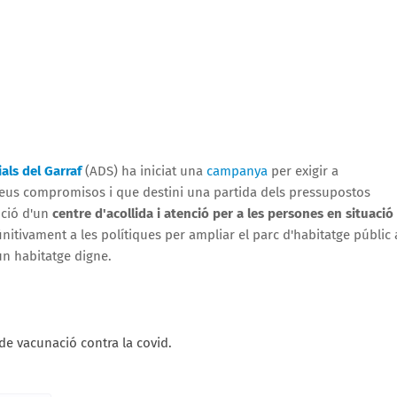
als del Garraf
(ADS) ha iniciat una
campanya
per exigir a
 seus compromisos i que destini una partida dels pressupostos
ució d'un
centre d'acollida i atenció per a les persones en situació
initivament a les polítiques per ampliar el parc d'habitatge públic 
 un habitatge digne.
e vacunació contra la covid.