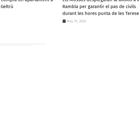
 Geltrú
Rambla per garantir el pas de civils
durant les hores punta de les Terese
May 19, 2026