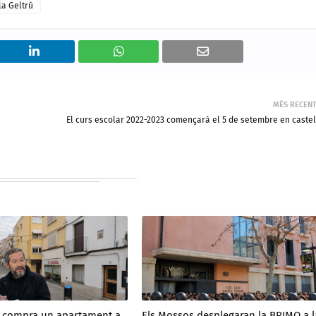
la Geltrú
MÉS RECEN
El curs escolar 2022-2023 començarà el 5 de setembre en castel
a compra un apartament a
Els Mossos desplegaran la BRIMO a l