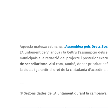
Aquesta mateixa setmana, l'
Assemblea pels Drets Soci
l'Ajuntament de Vilanova i la Geltrú l'assumpció dels
municipals a la redacció del projecte i posterior exec
de sensellarisme
. Així com, també, donar prioritat def
la ciutat i garantir el dret de la ciutadania d'accedir a
__
① S
egons dades de l'Ajuntament durant la campanya d