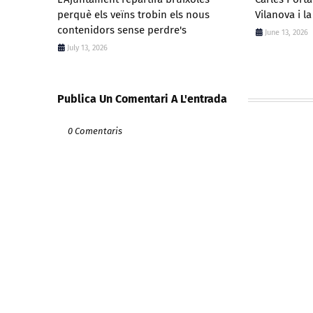
perquè els veïns trobin els nous
Vilanova i la
contenidors sense perdre's
June 13, 2026
July 13, 2026
Publica Un Comentari A L'entrada
0 Comentaris