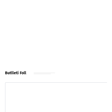
Butlletí Foll