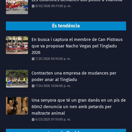
8/02/2026 05:11:00 p. m.
És tendència
En busca i captura el membre de Can Pistraus
que va proposar Nacho Vegas pel Tingladu
2026
7/25/2026 03:16:00 p. m.
Contracten una empresa de mudances per
poder anar al Tingladu
7/24/2026 12:06:00 p. m.
Una senyora que té un gran danès en un pis de
60m2 denuncia un nen amb petards per
maltracte animal
6/23/2025 07:10:00 p. m.