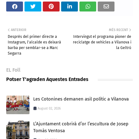
ANTERIOR
MÉS RECENT
Després del primer directe a
Intervingut el programa pioner de
Instagram, l'alcalde es deixarà
reciclatge de vehicles a Vilanova i
barba per semblar-se a Marc
la Geltrú
Segarra
EL Foll
Potser T'agraden Aquestes Entrades
Les Cotonines demanen asil polític a Vilanova
August 02, 2026
L’Ajuntament cobrirà d’or l’escultura de Josep
Tomàs Ventosa