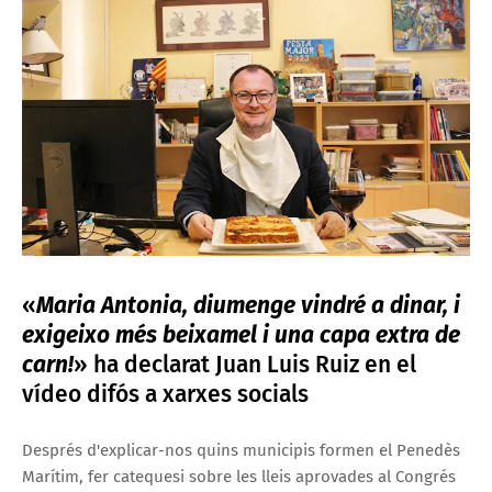
«
Maria Antonia, diumenge vindré a dinar, i
exigeixo més beixamel i una capa extra de
carn!
» ha declarat Juan Luis Ruiz en el
vídeo difós a xarxes socials
Després d'explicar-nos quins municipis formen el Penedès
Marítim, fer catequesi sobre les lleis aprovades al Congrés