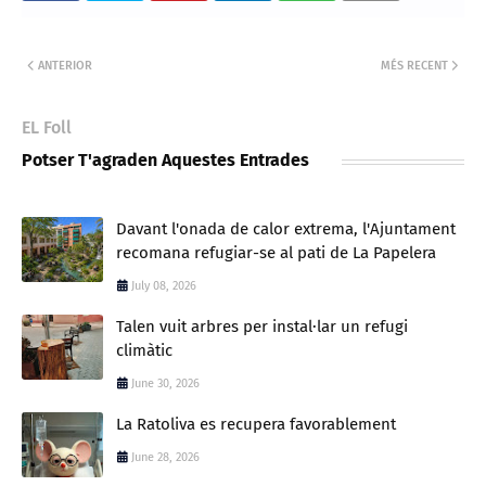
ANTERIOR
MÉS RECENT
EL Foll
Potser T'agraden Aquestes Entrades
Davant l'onada de calor extrema, l'Ajuntament
recomana refugiar-se al pati de La Papelera
July 08, 2026
Talen vuit arbres per instal·lar un refugi
climàtic
June 30, 2026
La Ratoliva es recupera favorablement
June 28, 2026