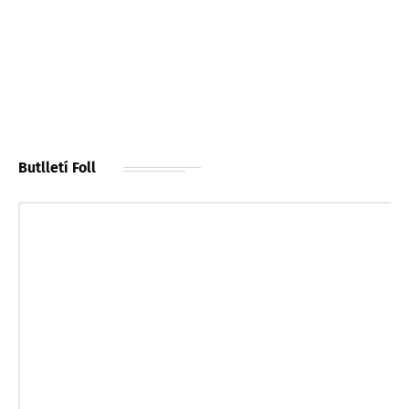
Butlletí Foll