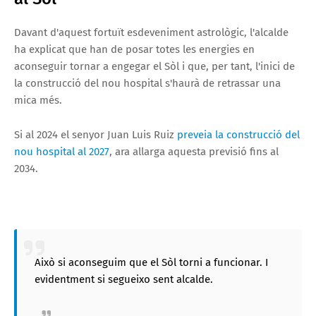
Davant d'aquest fortuït esdeveniment astrològic, l'alcalde
ha explicat que han de posar totes les energies en
aconseguir tornar a engegar el Sòl i que, per tant, l'inici de
la construcció del nou hospital s'haurà de retrassar una
mica més.
Si al 2024 el senyor Juan Luis Ruiz
preveia la construcció del
nou hospital al 2027
, ara allarga aquesta previsió fins al
2034.
Això si aconseguim que el Sòl torni a funcionar. I
evidentment si segueixo sent alcalde.