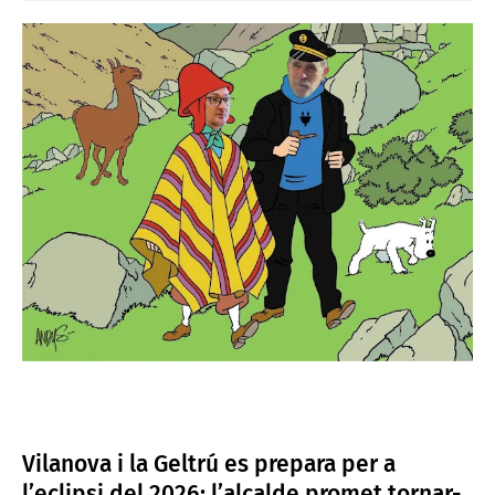
Vilanova i la Geltrú es prepara per a
l’eclipsi del 2026: l’alcalde promet tornar-