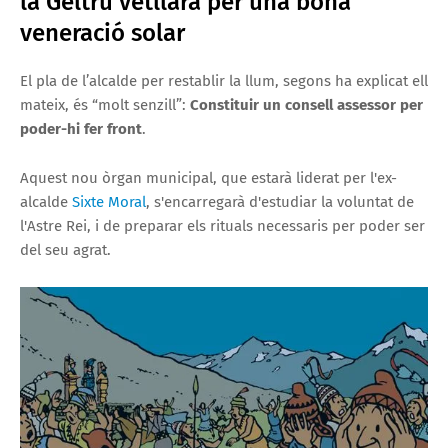
la Geltrú vetllarà per una bona
veneració solar
El pla de l’alcalde per restablir la llum, segons ha explicat ell
mateix, és “molt senzill”:
Constituir un consell assessor per
poder-hi fer front
.
Aquest nou òrgan municipal, que estarà liderat per l'ex-
alcalde
Sixte Moral
, s'encarregarà d'estudiar la voluntat de
l'Astre Rei, i de preparar els rituals necessaris per poder ser
del seu agrat.