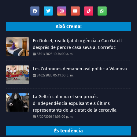
Això crema!
En Dolcet, reallotjat d'urgència a Can Gatell
després de perdre casa seva al Correfoc
8/01/2026 10:34:00 a. m.
Les Cotonines demanen asil polític a Vilanova
8/02/2026 05:11:00 p. m.
La Geltrú culmina el seu procés
d'independència expulsant els últims
representants de la ciutat de la cercavila
7/30/2026 11:09:00 p. m.
És tendència