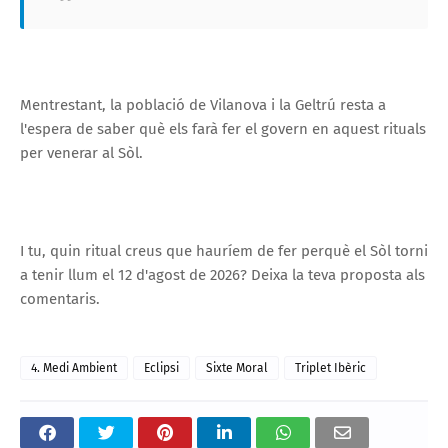
Mentrestant, la població de Vilanova i la Geltrú resta a
l'espera de saber què els farà fer el govern en aquest rituals
per venerar al Sòl.
I tu, quin ritual creus que hauríem de fer perquè el Sòl torni
a tenir llum el 12 d'agost de 2026? Deixa la teva proposta als
comentaris.
4. Medi Ambient
Eclipsi
Sixte Moral
Triplet Ibèric