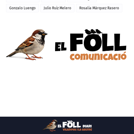
Gonzalo Luengo
Julio Ruiz Melero
Rosalia Márquez Rasero