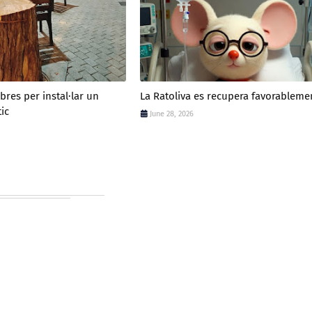
rbres per instal·lar un
La Ratoliva es recupera favorableme
tic
June 28, 2026