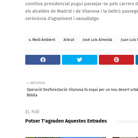
comitiva presidencial pugui passejar-se pels carrers d
els alcaldes de Madrid i de Vilanova i la Geltrú passeg
cerimònia d'agraïment i vassallatge.
4. Medi Ambient
Arbrat
José Luís Almeida
Juan Luis 
ANTERIOR
Operació Desforestació: Vilanova fa espai per un nou desert urbà
Bòbila
EL Foll
Potser T'agraden Aquestes Entrades