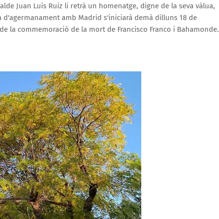
alde Juan Luís Ruiz li retrà un homenatge, digne de la seva vàlua,
la d'agermanament amb Madrid s'iniciarà demà dilluns 18 de
ia de la commemoració de la mort de Francisco Franco i Bahamonde.