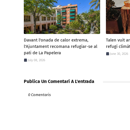
Davant l'onada de calor extrema,
Talen vuit a
l'Ajuntament recomana refugiar-se al
refugi climà
pati de La Papelera
June 30, 2026
July 08, 2026
Publica Un Comentari A L'entrada
0 Comentaris