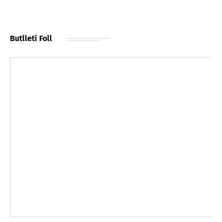
Butlletí Foll