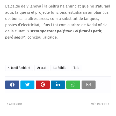
L'alcalde de Vilanova i la Geltrú ha anunciat que no s'aturarà
aquí. Ja que si el projecte funciona, estudiaran ampliar l’ús
del bonsai a altres àrees: com a substitut de tanques,
postes d’electricitat, i fins i tot com a arbre de Nadal oficial
de la ciutat. "
Estem apostant pel futur. I el futur és petit,
però segur
", conclou l'alcalde.
4. Medi Ambient
Arbrat
La Bòbila
Tala
ANTERIOR
MÉS RECENT