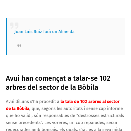
Juan Luis Ruiz farà un Almeida
Avui han començat a talar-se 102
arbres del sector de la Bòbila
Avui dilluns s'ha procedit a
la tala de 102 arbres al sector
de la Bòbila
, que, segons les autoritats i sense cap informe
que ho validi, són responsables de "destrosses estructurals
sense precedents". Les voreres, un cop reparades, seran
redecorades amb bonsais, els quals, gràcies a la seva mida