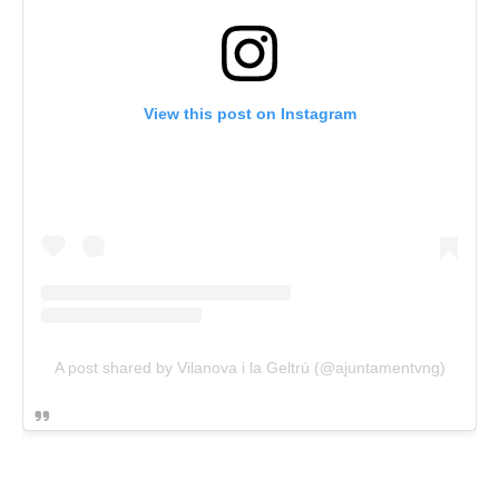
View this post on Instagram
A post shared by Vilanova i la Geltrú (@ajuntamentvng)