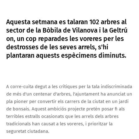
Aquesta setmana es talaran 102 arbres al
sector de la Bòbila de Vilanova i la Geltrú
on, un cop reparades les voreres per les
destrosses de les seves arrels, s'hi
plantaran aquests espècimens diminuts.
A corre-cuita degut a les crítiques per la tala indiscriminada
de més d'un centenar d'arbres, l'ajuntament ha anunciat un
pla pioner per convertir els carrers de la ciutat en un jardí
de bonsais. Aquest ambiciós projecte pretén posar fi als
terribles estralls ocasionats que les arrels dels arbres
tradicionals han causat a les voreres, i prioritzar la
seguretat ciutadana.