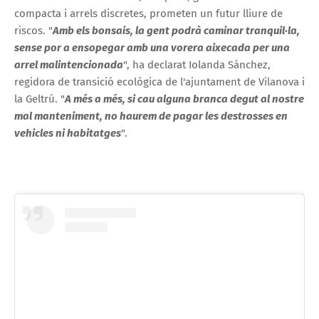
compacta i arrels discretes, prometen un futur lliure de
riscos. "
Amb els bonsais, la gent podrà caminar tranquil·la,
sense por a ensopegar amb una vorera aixecada per una
arrel malintencionada
", ha declarat Iolanda Sánchez,
regidora de transició ecològica de l'ajuntament de Vilanova i
la Geltrú. "
A més a més, si cau alguna branca degut al nostre
mal manteniment, no haurem de pagar les destrosses en
vehicles ni habitatges
".