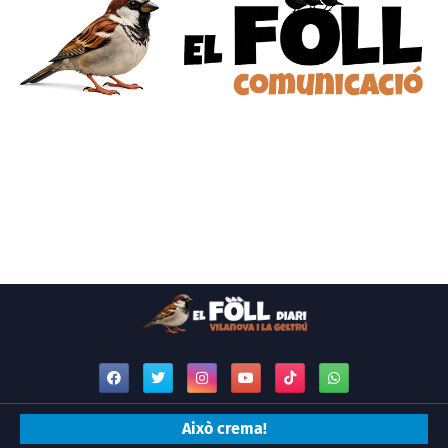
Això crema!