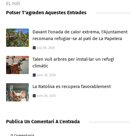
EL Foll
Potser T'agraden Aquestes Entrades
Davant l'onada de calor extrema, l'Ajuntament
recomana refugiar-se al pati de La Papelera
July 08, 2026
Talen vuit arbres per instal·lar un refugi
climàtic
June 30, 2026
La Ratoliva es recupera favorablement
June 28, 2026
Publica Un Comentari A L'entrada
0 Comentaris