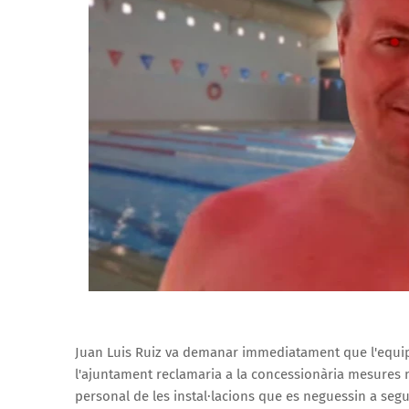
Juan Luis Ruiz va demanar immediatament que l'equi
l'ajuntament reclamaria a la concessionària mesures n
personal de les instal·lacions que es neguessin a seg