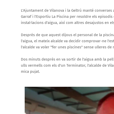
L'Ajuntament de Vilanova i la Geltrú manté converses
Garraf i l'Esportiu La Piscina per resoldre els episodi
instal·lacions d'aigua, així com altres desajustos en 
Després de que aquest dijous el personal de la piscin
l'aigua, el mateix alcalde va decidir comprovar-ne l'e
l'alcalde va voler "fer unes piscines" sense ulleres de 
Dos minuts després en va sortir de l'aigua amb la pell
ulls vermells com els d'un Terminator, l'alcalde de Vil
mica pujat.