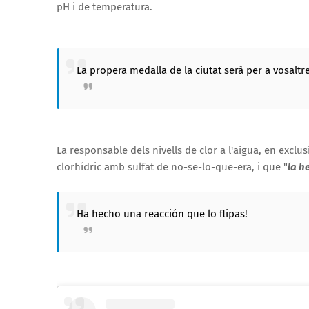
pH i de temperatura.
La propera medalla de la ciutat serà per a vosaltr
La responsable dels nivells de clor a l'aigua, en exclu
clorhídric amb sulfat de no-se-lo-que-era, i que "
la h
Ha hecho una reacción que lo flipas!