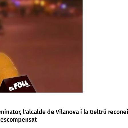
inator, l'alcalde de Vilanova i la Geltrú recone
a descompensat