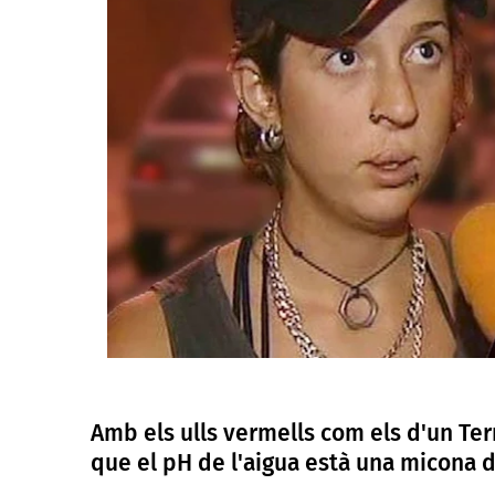
Amb els ulls vermells com els d'un Term
que el pH de l'aigua està una micon