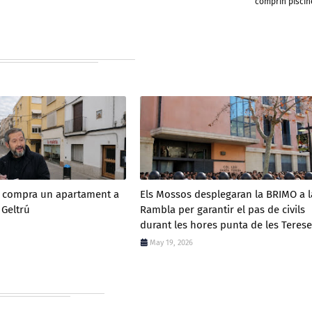
comprin piscin
a compra un apartament a
Els Mossos desplegaran la BRIMO a l
 Geltrú
Rambla per garantir el pas de civils
durant les hores punta de les Terese
May 19, 2026