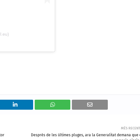
l.eu)
MÉS RECEN
tor
Després de les últimes pluges, ara la Generalitat demana que 