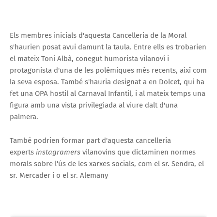
Els membres inicials d'aquesta Cancelleria de la Moral
s'haurien posat avui damunt la taula. Entre ells es trobarien
el mateix Toni Albà, conegut humorista vilanoví i
protagonista d'una de les polèmiques més recents, així com
la seva esposa. També s'hauria designat a en Dolcet, qui ha
fet una OPA hostil al Carnaval Infantil, i al mateix temps una
figura amb una vista privilegiada al viure dalt d'una
palmera.
També podrien formar part d'aquesta cancelleria
experts
instagramers
vilanovins que dictaminen normes
morals sobre l'ús de les xarxes socials, com el sr. Sendra, el
sr. Mercader i o el sr. Alemany