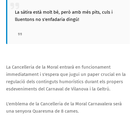
La sàtira està molt bé, però amb més pits, culs i
lluentons no s'enfadaria dingú!
La Cancelleria de la Moral entrarà en funcionament
immediatament i s'espera que jugui un paper crucial en la
regulació dels continguts humorístics durant els propers
esdeveniments del Carnaval de Vilanova i la Geltrú.
L'emblema de la Cancelleria de la Moral Carnavalera serà
una senyora Quaresma de 8 cames.