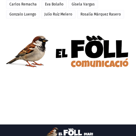
Carlos Remacha
Eva Bolaño
Gisela Vargas
Gonzalo Luengo
Julio Ruiz Melero
Rosalia Márquez Rasero