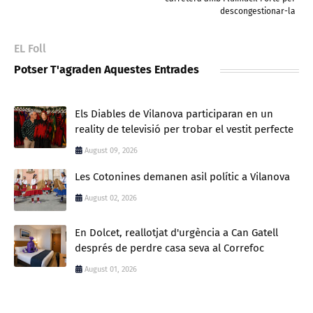
descongestionar-la
EL Foll
Potser T'agraden Aquestes Entrades
Els Diables de Vilanova participaran en un
reality de televisió per trobar el vestit perfecte
August 09, 2026
Les Cotonines demanen asil polític a Vilanova
August 02, 2026
En Dolcet, reallotjat d'urgència a Can Gatell
després de perdre casa seva al Correfoc
August 01, 2026