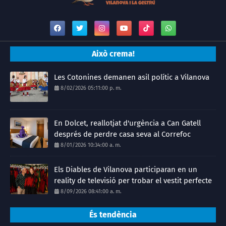
Això crema!
Les Cotonines demanen asil polític a Vilanova
8/02/2026 05:11:00 p. m.
En Dolcet, reallotjat d'urgència a Can Gatell
després de perdre casa seva al Correfoc
8/01/2026 10:34:00 a. m.
Els Diables de Vilanova participaran en un
reality de televisió per trobar el vestit perfecte
8/09/2026 08:41:00 a. m.
És tendència