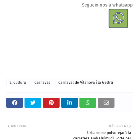
Segueix-nos a whatsapp
2. Cultura
Carnaval
Carnaval de Vilanova i la Geltrú
ANTERIOR
MÉS RECENT
Urbanisme polvorejarà la
carretera amb Fluimucil Forte per