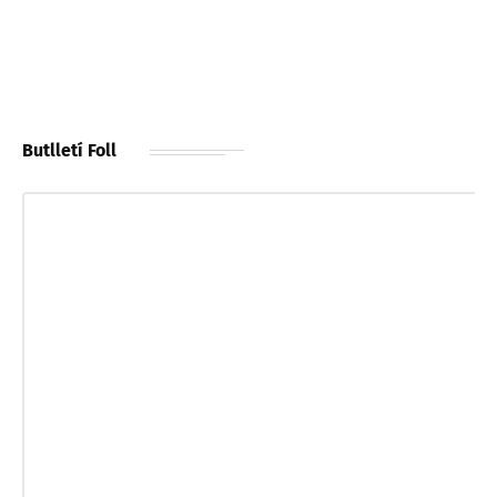
Butlletí Foll