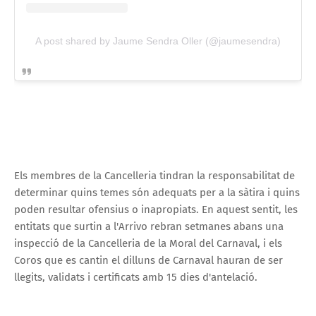
A post shared by Jaume Sendra Oller (@jaumesendra)
Els membres de la Cancelleria tindran la responsabilitat de
determinar quins temes són adequats per a la sàtira i quins
poden resultar ofensius o inapropiats. En aquest sentit, les
entitats que surtin a l'Arrivo rebran setmanes abans una
inspecció de la Cancelleria de la Moral del Carnaval, i els
Coros que es cantin el dilluns de Carnaval hauran de ser
llegits, validats i certificats amb 15 dies d'antelació.