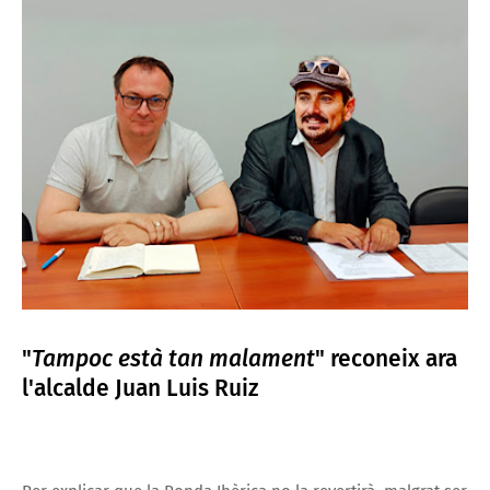
"
Tampoc està tan malament
" reconeix ara
l'alcalde Juan Luis Ruiz