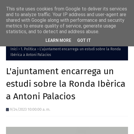
This site uses cookies from Google to deliver its services
and to analyze traffic. Your IP address and user-agent are
shared with Google along with performance and security
metrics to ensure quality of service, generate usage
statistics, and to detect and address abuse.
LEARN MORE
GOT IT
Inici
1. Política
L'ajuntament encarrega un estudi sobre la Ronda
Ibèrica a Antoni Palacios
L'ajuntament encarrega un
estudi sobre la Ronda Ibèrica
a Antoni Palacios
9/24/2023 10:00:00 a. m.