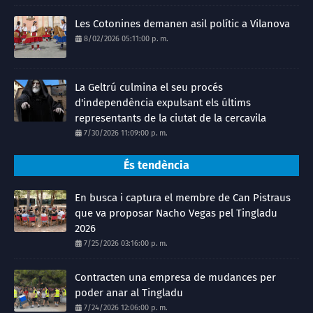
Les Cotonines demanen asil polític a Vilanova
8/02/2026 05:11:00 p. m.
La Geltrú culmina el seu procés
d'independència expulsant els últims
representants de la ciutat de la cercavila
7/30/2026 11:09:00 p. m.
És tendència
En busca i captura el membre de Can Pistraus
que va proposar Nacho Vegas pel Tingladu
2026
7/25/2026 03:16:00 p. m.
Contracten una empresa de mudances per
poder anar al Tingladu
7/24/2026 12:06:00 p. m.