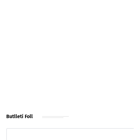
Butlletí Foll