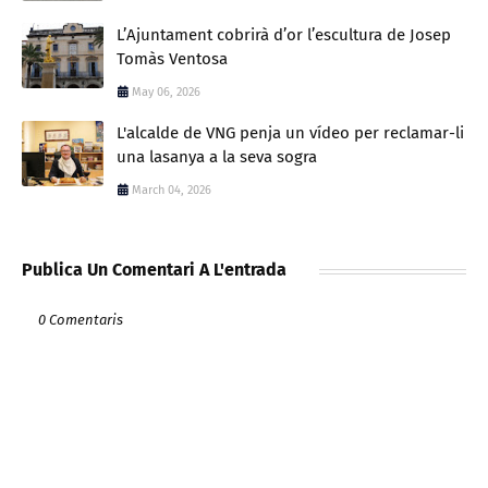
L’Ajuntament cobrirà d’or l’escultura de Josep
Tomàs Ventosa
May 06, 2026
L'alcalde de VNG penja un vídeo per reclamar-li
una lasanya a la seva sogra
March 04, 2026
Publica Un Comentari A L'entrada
0 Comentaris