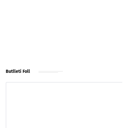
Butlletí Foll