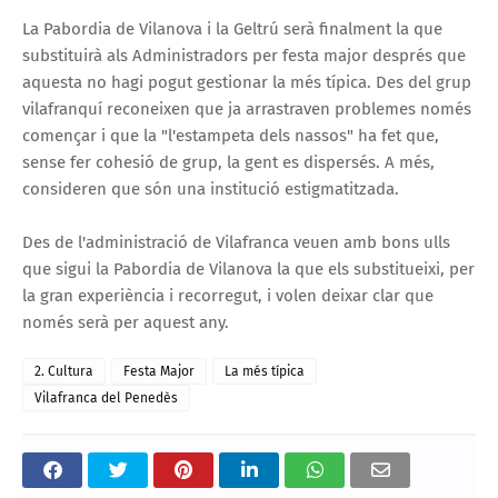
La Pabordia de Vilanova i la Geltrú serà finalment la que
substituirà als Administradors per festa major després que
aquesta no hagi pogut gestionar la més típica. Des del grup
vilafranquí reconeixen que ja arrastraven problemes només
començar i que la "l'estampeta dels nassos" ha fet que,
sense fer cohesió de grup, la gent es dispersés. A més,
consideren que són una institució estigmatitzada.
Des de l'administració de Vilafranca veuen amb bons ulls
que sigui la Pabordia de Vilanova la que els substitueixi, per
la gran experiència i recorregut, i volen deixar clar que
només serà per aquest any.
2. Cultura
Festa Major
La més típica
Vilafranca del Penedès