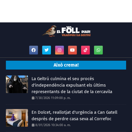
Això crema!
La Geltrú culmina el seu procés
d'independència expulsant els últims
representants de la ciutat de la cercavila
7/30/2026 11:09:00 p. m.
En Dolcet, reallotjat d'urgència a Can Gatell
després de perdre casa seva al Correfoc
8/01/2026 10:34:00 a. m.