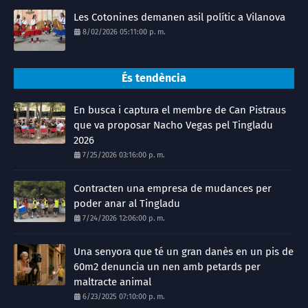
Les Cotonines demanen asil polític a Vilanova
8/02/2026 05:11:00 p. m.
És tendència
En busca i captura el membre de Can Pistraus
que va proposar Nacho Vegas pel Tingladu
2026
7/25/2026 03:16:00 p. m.
Contracten una empresa de mudances per
poder anar al Tingladu
7/24/2026 12:06:00 p. m.
Una senyora que té un gran danès en un pis de
60m2 denuncia un nen amb petards per
maltracte animal
6/23/2025 07:10:00 p. m.