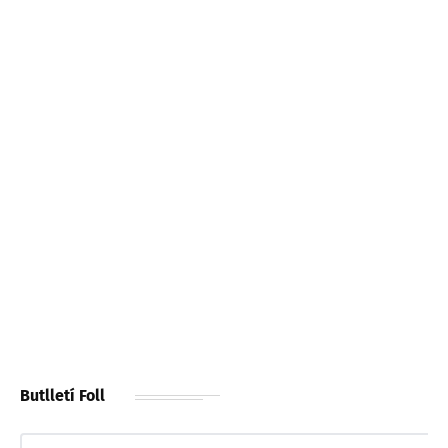
Butlletí Foll