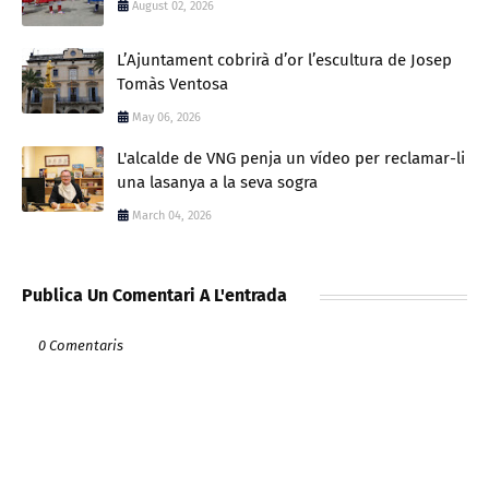
August 02, 2026
L’Ajuntament cobrirà d’or l’escultura de Josep
Tomàs Ventosa
May 06, 2026
L'alcalde de VNG penja un vídeo per reclamar-li
una lasanya a la seva sogra
March 04, 2026
Publica Un Comentari A L'entrada
0 Comentaris