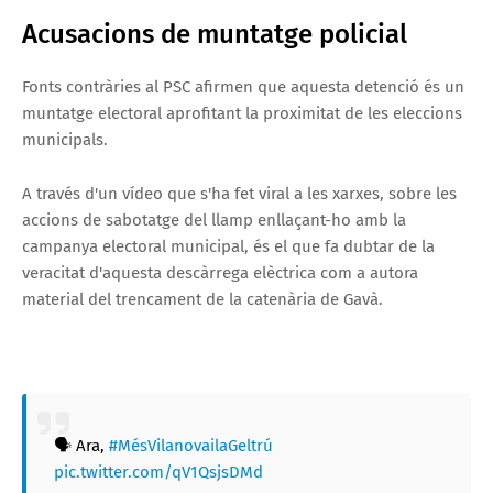
Acusacions de muntatge policial
Fonts contràries al PSC afirmen que aquesta detenció és un
muntatge electoral aprofitant la proximitat de les eleccions
municipals.
A través d'un vídeo que s'ha fet viral a les xarxes, sobre les
accions de sabotatge del llamp enllaçant-ho amb la
campanya electoral municipal, és el que fa dubtar de la
veracitat d'aquesta descàrrega elèctrica com a autora
material del trencament de la catenària de Gavà.
🗣️ Ara,
#MésVilanovailaGeltrú
pic.twitter.com/qV1QsjsDMd