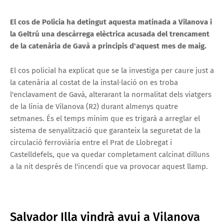
El cos de Policia ha detingut aquesta matinada a Vilanova i
la Geltrú una descàrrega elèctrica acusada del trencament
de la catenària de Gavà a principis d'aquest mes de maig.
El cos policial ha explicat que se la investiga per caure just a
la catenària al costat de la instal·lació on es troba
l'enclavament de Gavà, alterarant la normalitat dels viatgers
de la línia de Vilanova (R2) durant almenys quatre
setmanes. És el temps mínim que es trigarà a arreglar el
sistema de senyalització que garanteix la seguretat de la
circulació ferroviària entre el Prat de Llobregat i
Castelldefels, que va quedar completament calcinat dilluns
a la nit després de l'incendi que va provocar aquest llamp.
Salvador Illa vindrà avui a Vilanova