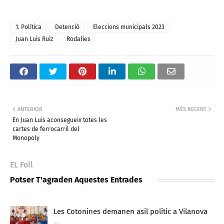
1. Política
Detenció
Eleccions municipals 2023
Juan Luis Ruiz
Rodalies
ANTERIOR
MÉS RECENT
En Juan Luis aconsegueix totes les
cartes de ferrocarril del
Monopoly
EL Foll
Potser T'agraden Aquestes Entrades
Les Cotonines demanen asil polític a Vilanova