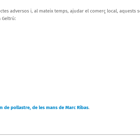
ectes adversos i, al mateix temps, ajudar el comerç local, aquests 
 Geltrú:
 de pollastre, de les mans de Marc Ribas
.