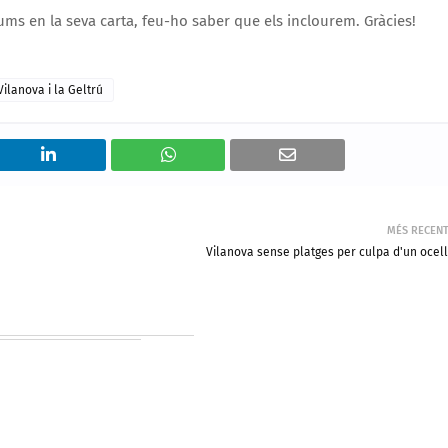
ums en la seva carta, feu-ho saber que els inclourem. Gràcies!
Vilanova i la Geltrú
MÉS RECEN
Vilanova sense platges per culpa d'un ocell