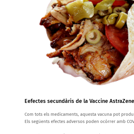
Eefectes secundàris de la Vaccine AstraZen
Com tots els medicaments, aquesta vacuna pot produir
Els següents efectes adversos poden ocórrer amb COV