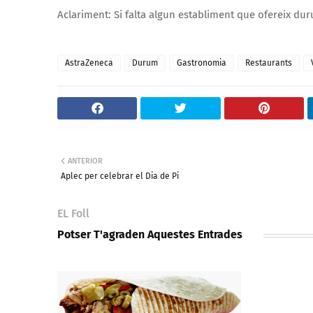
Aclariment: Si falta algun establiment que ofereix dur
AstraZeneca
Durum
Gastronomia
Restaurants
ANTERIOR
Aplec per celebrar el Dia de Pi
EL Foll
Potser T'agraden Aquestes Entrades