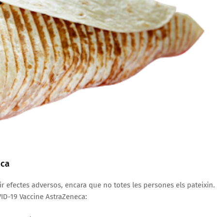
eca
 efectes adversos, encara que no totes les persones els pateixin.
ID-19 Vaccine AstraZeneca: