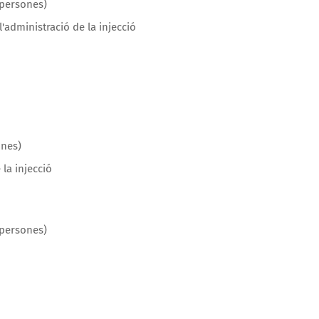
 persones)
 l'administració de la injecció
ones)
 la injecció
0 persones)