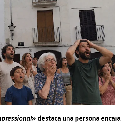
mpressiona!
» destaca una persona encara