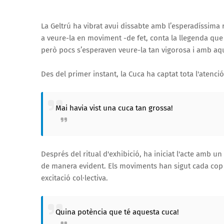
La Geltrú ha vibrat avui dissabte amb l’esperadíssima
a veure-la en moviment -de fet, conta la llegenda qu
però pocs s’esperaven veure-la tan vigorosa i amb aqu
Des del primer instant, la Cuca ha captat tota l'atenció.
Mai havia vist una cuca tan grossa!
Després del ritual d'exhibició, ha iniciat l'acte amb 
de manera evident. Els moviments han sigut cada cop m
excitació col·lectiva.
Quina potència que té aquesta cuca!