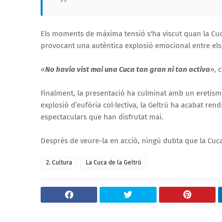
Els moments de màxima tensió s'ha viscut quan la Cuc
provocant una autèntica explosió emocional entre els 
«
No havia vist mai una Cuca tan gran ni tan activa
», 
Finalment, la presentació ha culminat amb un eretism
explosió d’eufòria col·lectiva, la Geltrú ha acabat r
espectaculars que han disfrutat mai.
Després de veure-la en acció, ningú dubta que la Cuc
2. Cultura
La Cuca de la Geltrú