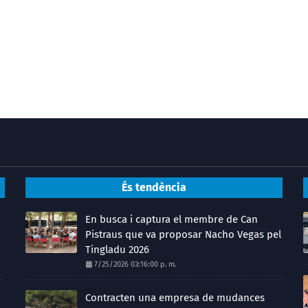
És tendència
En busca i captura el membre de Can
Pistraus que va proposar Nacho Vegas pel
Tingladu 2026
7/25/2026 03:16:00 p. m.
Contracten una empresa de mudances