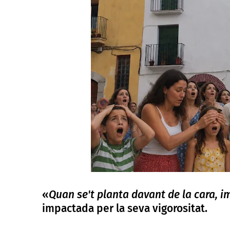
«
Quan se't planta davant de la cara, i
impactada per la seva vigorositat.