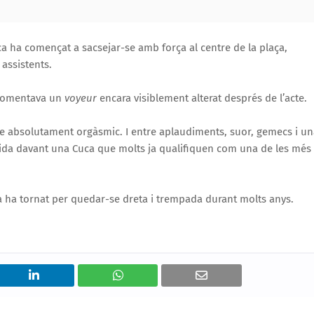
a ha començat a sacsejar-se amb força al centre de la plaça,
assistents.
comentava un
voyeur
encara visiblement alterat després de l’acte.
e absolutament orgàsmic. I entre aplaudiments, suor, gemecs i un
endida davant una Cuca que molts ja qualifiquen com una de les més
a ha tornat per quedar-se dreta i trempada durant molts anys.