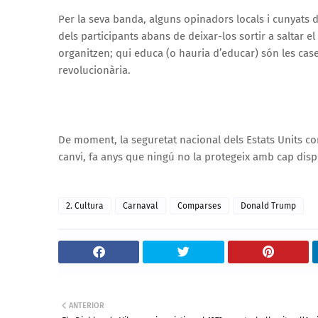
Per la seva banda, alguns opinadors locals i cunyats 
dels participants abans de deixar-los sortir a saltar el
organitzen; qui educa (o hauria d’educar) són les cas
revolucionària.
De moment, la seguretat nacional dels Estats Units con
canvi, fa anys que ningú no la protegeix amb cap dispo
2. Cultura
Carnaval
Comparses
Donald Trump
ANTERIOR