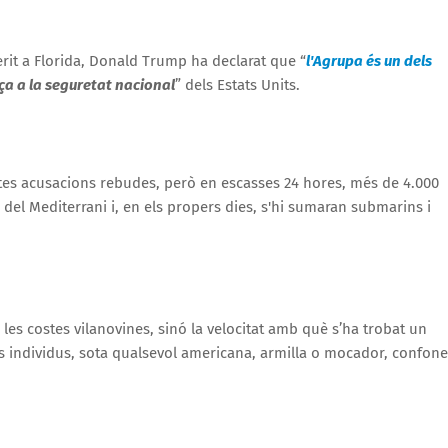
rit a Florida, Donald Trump ha declarat que “
l'Agrupa és un dels
a a la seguretat nacional
” dels Estats Units.
s acusacions rebudes, però en escasses 24 hores, més de 4.000
 del Mediterrani i, en els propers dies, s'hi sumaran submarins i
 les costes vilanovines, sinó la velocitat amb què s’ha trobat un
ns individus, sota qualsevol americana, armilla o mocador, confon