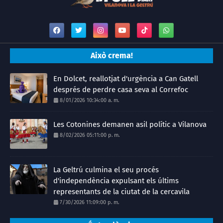
Això crema!
En Dolcet, reallotjat d'urgència a Can Gatell
després de perdre casa seva al Correfoc
8/01/2026 10:34:00 a. m.
Les Cotonines demanen asil polític a Vilanova
8/02/2026 05:11:00 p. m.
La Geltrú culmina el seu procés
d'independència expulsant els últims
representants de la ciutat de la cercavila
7/30/2026 11:09:00 p. m.