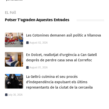
EL Foll
Potser T'agraden Aquestes Entrades
Les Cotonines demanen asil polític a Vilanova
August 02, 2026
En Dolcet, reallotjat d'urgència a Can Gatell
després de perdre casa seva al Correfoc
August 01, 2026
La Geltrú culmina el seu procés
d'independència expulsant els últims
representants de la ciutat de la cercavila
July 30, 2026