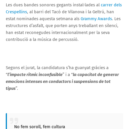
Les dues bandes sonores gegants instal·lades al
carrer dels
Crespellins
, al barri del Tacó de Vilanova i la Geltrú, han
estat nominades aquesta setmana als
Grammy Awards
. Les
estructures d’asfalt, que porten anys treballant en silenci,
han estat reconegudes internacionalment per la seva
contribució a la música de percussió.
Segons el jurat, la candidatura s’ha guanyat gràcies a
“
l’impacte rítmic inconfusible
” i a “
la capacitat de generar
emocions intenses en conductors i suspensions de tot
tipus
”.
No fem soroll, fem cultura