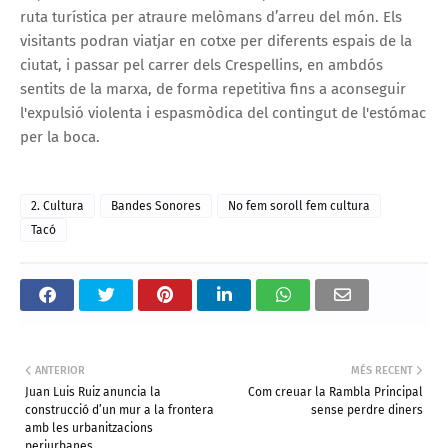
ruta turística per atraure melòmans d’arreu del món. Els
visitants podran viatjar en cotxe per diferents espais de la
ciutat, i passar pel carrer dels Crespellins, en ambdós
sentits de la marxa, de forma repetitiva fins a aconseguir
l'expulsió violenta i espasmòdica del contingut de l'estómac
per la boca.
2. Cultura
Bandes Sonores
No fem soroll fem cultura
Tacó
ANTERIOR
MÉS RECENT
Juan Luis Ruiz anuncia la
Com creuar la Rambla Principal
construcció d’un mur a la frontera
sense perdre diners
amb les urbanitzacions
periurbanes