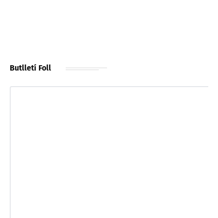
Butlletí Foll