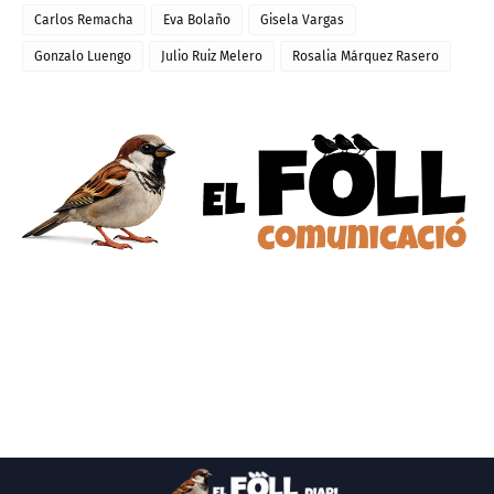
Carlos Remacha
Eva Bolaño
Gisela Vargas
Gonzalo Luengo
Julio Ruiz Melero
Rosalia Márquez Rasero