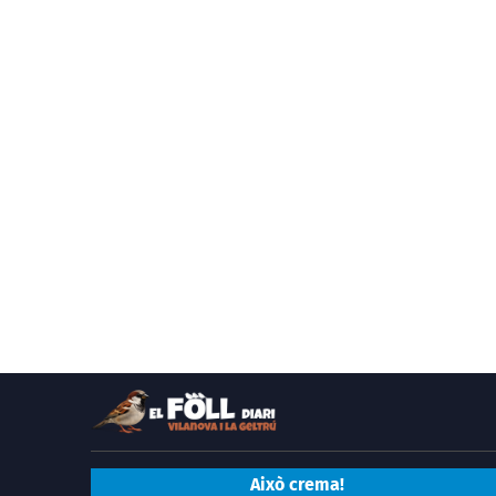
Això crema!