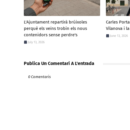
L'Ajuntament repartirà brúixoles
Carles Port
perquè els veïns trobin els nous
Vilanova i la
contenidors sense perdre's
June 13, 2026
July 13, 2026
Publica Un Comentari A L'entrada
0 Comentaris