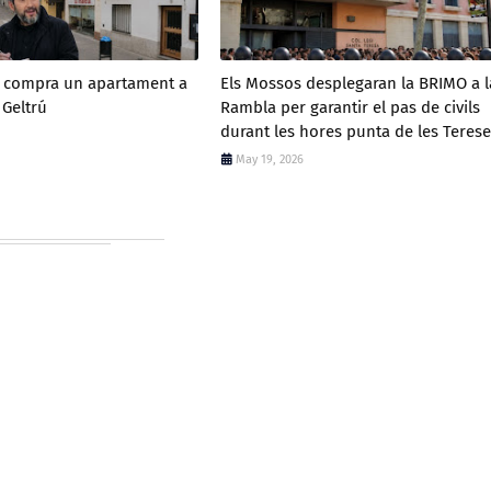
a compra un apartament a
Els Mossos desplegaran la BRIMO a l
 Geltrú
Rambla per garantir el pas de civils
durant les hores punta de les Terese
May 19, 2026