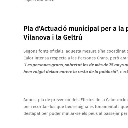
Pla d'Actuació municipal per a la 
Vilanova i la Geltrú
Segons fonts oficials, aquesta mesura s’ha coordinat d
Calor Intensa respecte a les Persones Grans, però ara t
“
Les persones grans, sobretot les de més de 75 anys am
hem volgut deixar enrere la resta de la població
", dec
Aquest pla de prevenció dels Efectes de la Calor incl
per recordar-los que beure aigua és fonamental i que 
destapat per poder mullar-se els peus al passejar per