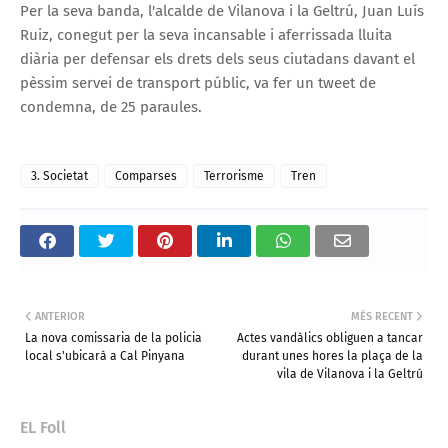
Per la seva banda, l'alcalde de Vilanova i la Geltrú, Juan Luís
Ruiz, conegut per la seva incansable i aferrissada lluita
diària per defensar els drets dels seus ciutadans davant el
pèssim servei de transport públic, va fer un tweet de
condemna, de 25 paraules.
3. Societat
Comparses
Terrorisme
Tren
ANTERIOR
MÉS RECENT
La nova comissaria de la policia
Actes vandàlics obliguen a tancar
local s'ubicarà a Cal Pinyana
durant unes hores la plaça de la
vila de Vilanova i la Geltrú
EL Foll