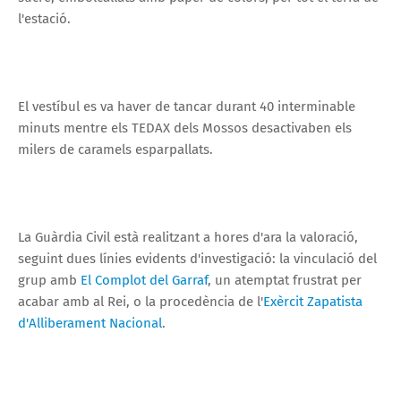
l'estació.
El vestíbul es va haver de tancar durant 40 interminable
minuts mentre els TEDAX dels Mossos desactivaben els
milers de caramels esparpallats.
La Guàrdia Civil està realitzant a hores d'ara la valoració,
seguint dues línies evidents d'investigació: la vinculació del
grup amb
El Complot del Garraf
, un atemptat frustrat per
acabar amb al Rei, o la procedència de l'
E
xèrcit Zapatista
d'Alliberament Nacional
.