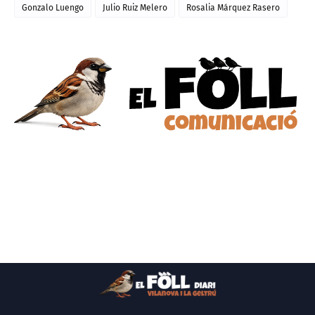
Gonzalo Luengo
Julio Ruiz Melero
Rosalia Márquez Rasero