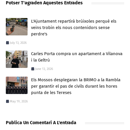
Potser T'agraden Aquestes Entrades
L'Ajuntament repartirà brúixoles perquè els
veïns trobin els nous contenidors sense
perdre's
July 13, 2026
Carles Porta compra un apartament a Vilanova
i la Geltrú
June 13, 2026
Els Mossos desplegaran la BRIMO a la Rambla
per garantir el pas de civils durant les hores
punta de les Tereses
May 19, 2026
Publica Un Comentari A L'entrada