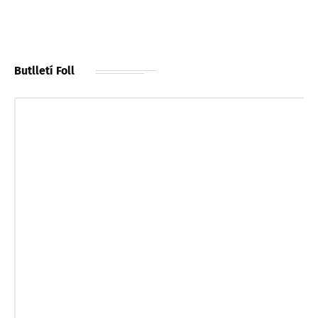
Butlletí Foll