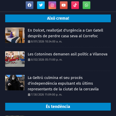
Això crema!
En Dolcet, reallotjat d'urgència a Can Gatell
després de perdre casa seva al Correfoc
8/01/2026 10:34:00 a. m.
Les Cotonines demanen asil polític a Vilanova
8/02/2026 05:11:00 p. m.
La Geltrú culmina el seu procés
d'independència expulsant els últims
representants de la ciutat de la cercavila
7/30/2026 11:09:00 p. m.
És tendència