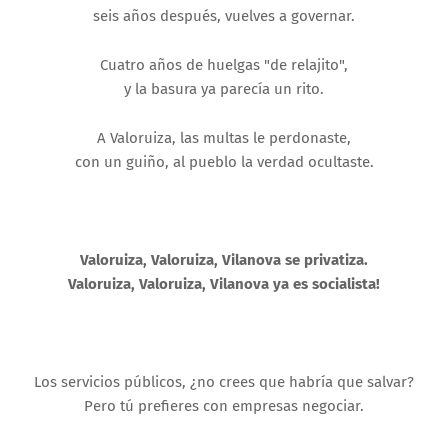
seis años después, vuelves a governar.
Cuatro años de huelgas "de relajito",
y la basura ya parecía un rito.
A Valoruiza, las multas le perdonaste,
con un guiño, al pueblo la verdad ocultaste.
Valoruiza, Valoruiza, Vilanova se privatiza.
Valoruiza, Valoruiza, Vilanova ya es socialista!
Los servicios públicos, ¿no crees que habría que salvar?
Pero tú prefieres con empresas negociar.