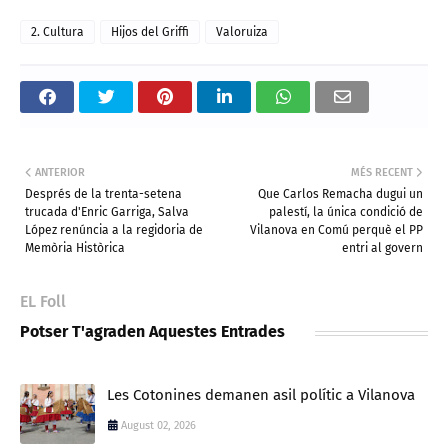
2. Cultura
Hijos del Griffi
Valoruiza
ANTERIOR
MÉS RECENT
Després de la trenta-setena
Que Carlos Remacha dugui un
trucada d'Enric Garriga, Salva
palestí, la única condició de
López renúncia a la regidoria de
Vilanova en Comú perquè el PP
Memòria Històrica
entri al govern
EL Foll
Potser T'agraden Aquestes Entrades
Les Cotonines demanen asil polític a Vilanova
August 02, 2026