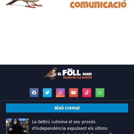
Això crema!
La Geltrú culmina el seu procés
d'independència expulsant els últims