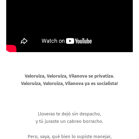
Valoruiza, Valoruiza, Vilanova se privatiza.
Valoruiza, Valoruiza, Vilanova ya es socialista!
Lloveras te dejó sin despacho,
y tú juraste un cabreo borracho.
Pero, vaya, qué bien lo supiste manejar,