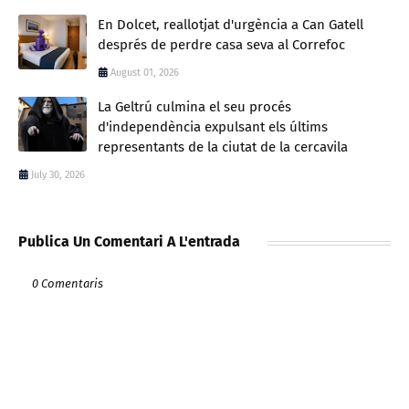
En Dolcet, reallotjat d'urgència a Can Gatell
després de perdre casa seva al Correfoc
August 01, 2026
La Geltrú culmina el seu procés
d'independència expulsant els últims
representants de la ciutat de la cercavila
July 30, 2026
Publica Un Comentari A L'entrada
0 Comentaris