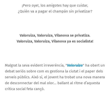
¡Pero oye!, los amigotes hay que cuidar,
¿Quién va a pagar el champán sin privatizar?
Valoruiza, Valoruiza, Vilanova se privatiza.
Valoruiza, Valoruiza, Vilanova ya es socialista!
Malgrat la seva evident irreverència, "
Valoruiza
" ha obert un
debat seriós sobre com es gestiona la ciutat i el paper dels
serveis públics. Això sí, el jovent ha trobat una nova manera
de desconnectar del mal olor... ballant al ritme d’aquesta
crítica social feta cançó.