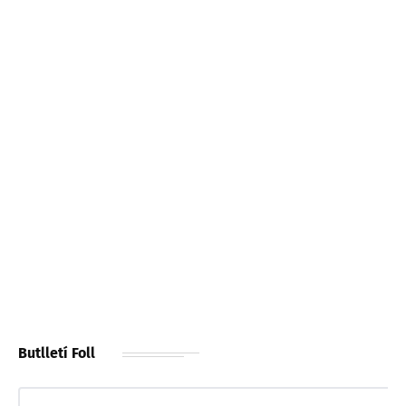
Butlletí Foll