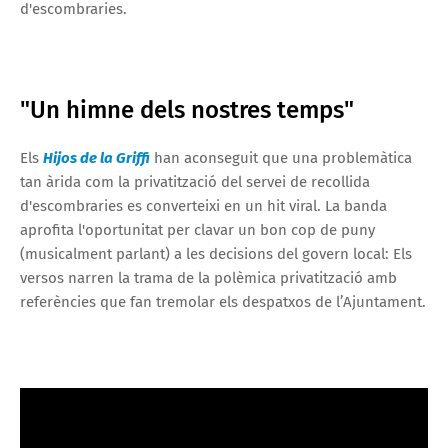
d'escombraries.
"Un himne dels nostres temps"
Els
Hijos de la Griffi
han aconseguit que una problemàtica
tan àrida com la privatització del servei de recollida
d'escombraries es converteixi en un hit viral. La banda
aprofita l'oportunitat per clavar un bon cop de puny
(musicalment parlant) a les decisions del govern local: Els
versos narren la trama de la polèmica privatització amb
referències que fan tremolar els despatxos de l’Ajuntament.