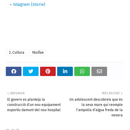
Istagram (storie)
2. Cultura
Pasifae
ANTERIOR
MÉS RECENT
El govern es planteja la
Un adolescent descobreix que és
construcció d'un nou equipament
la seva mare qui reomple
esportiu damunt del nou hospital
l'ampolla d'aigua freda de la
nevera