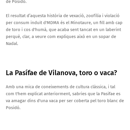
de Posidó.
El resultat d’aquesta història de vexació, zoofília i violació
per consum induït d'MDMA és el Minotaure, un fill amb cap
de toro i cos d'humà, que acaba sent tancat en un laberint
perquè, clar, a veure com expliques això en un sopar de
Nadal.
La Pasífae de Vilanova, toro o vaca?
Amb una mica de coneixements de cultura clàssica, i tal
com t'hem explicat anteriorment, sabries que la Pasifae es
va amagar dins d'una vaca per ser coberta pel toro blanc de
Posidó.