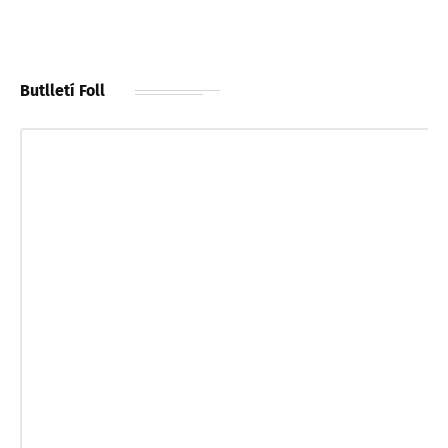
Butlletí Foll