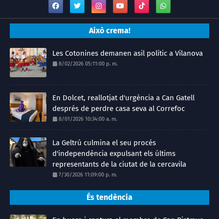
Això crema!
Les Cotonines demanen asil polític a Vilanova
8/02/2026 05:11:00 p. m.
En Dolcet, reallotjat d'urgència a Can Gatell
després de perdre casa seva al Correfoc
8/01/2026 10:34:00 a. m.
La Geltrú culmina el seu procés
d'independència expulsant els últims
representants de la ciutat de la cercavila
7/30/2026 11:09:00 p. m.
És tendència