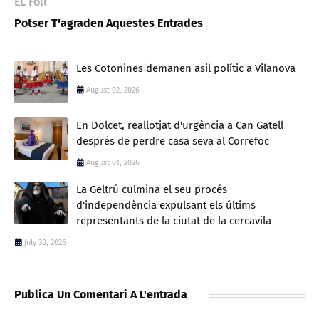
EL Foll
Potser T'agraden Aquestes Entrades
Les Cotonines demanen asil polític a Vilanova
August 02, 2026
En Dolcet, reallotjat d'urgència a Can Gatell
després de perdre casa seva al Correfoc
August 01, 2026
La Geltrú culmina el seu procés
d'independència expulsant els últims
representants de la ciutat de la cercavila
July 30, 2026
Publica Un Comentari A L'entrada