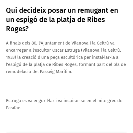
Qui decideix posar un remugant en
un espigó de la platja de Ribes
Roges?
A finals dels 80, l'Ajuntament de Vilanova i la Geltrú va
encarregar a l'escultor Oscar Estruga (Vilanova i la Geltrú,
1933) la creació d'una peça escultòrica per instal·lar-la a
l'espigó de la platja de Ribes Roges, formant part del pla de
remodelació del Passeig Marítim.
Estruga es va engoril·lar i va inspirar-se en el mite grec de
Pasífae.