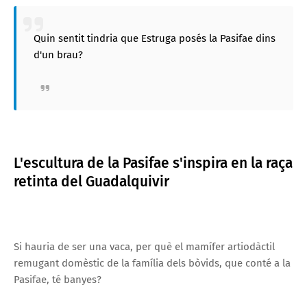
Quin sentit tindria que Estruga posés la Pasifae dins
d'un brau?
L'escultura de la Pasifae s'inspira en la raça
retinta del Guadalquivir
Si hauria de ser una vaca, per què el mamífer artiodàctil
remugant domèstic de la família dels bòvids, que conté a la
Pasifae, té banyes?