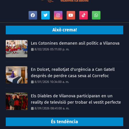
Això crema!
Les Cotonines demanen asil polític a Vilanova
8/02/2026 05:11:00 p. m.
En Dolcet, reallotjat d'urgència a Can Gatell
després de perdre casa seva al Correfoc
8/01/2026 10:34:00 a. m.
Els Diables de Vilanova participaran en un
reality de televisió per trobar el vestit perfecte
8/09/2026 08:41:00 a. m.
És tendència