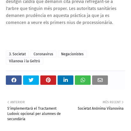
desitgin caldrà que demanin cita prèvia refregant-se a
l'arbre que tinguin més proper. Les autoritats sanitàries
demanen prudència en aquesta pràctica ja que ja es
comencen a veure els primers nius de processionària.
3. Societat
Coronavirus
Negacionistes
Vilanova i la Geltrú
ANTERIOR
MÉS RECENT
S'implementarà el Tractament
Societat Anònima Vilanovina
Ludovic opcional per alumnes de
secundària