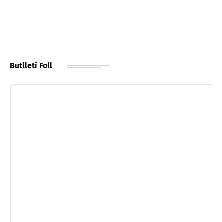
Butlletí Foll