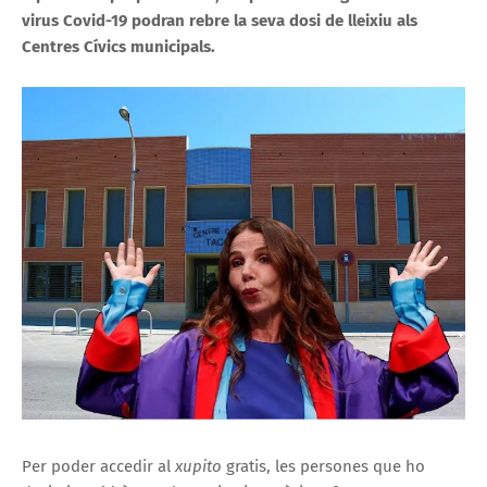
virus Covid-19 podran rebre la seva dosi de lleixiu als
Centres Cívics municipals.
Per poder accedir al
xupito
gratis, les persones que ho