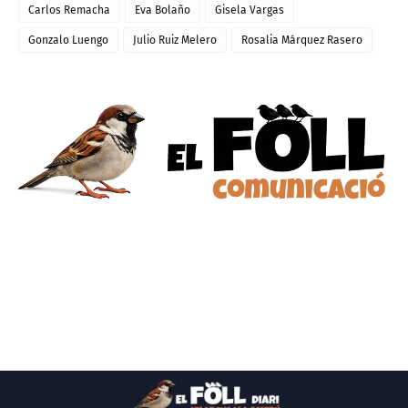
Carlos Remacha
Eva Bolaño
Gisela Vargas
Gonzalo Luengo
Julio Ruiz Melero
Rosalia Márquez Rasero