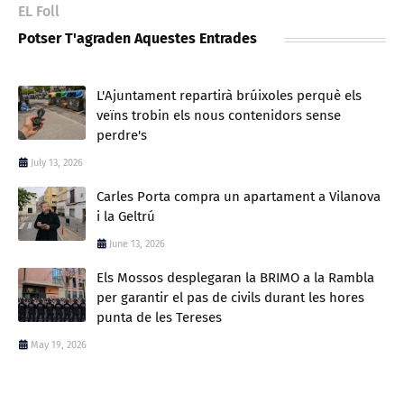
EL Foll
Potser T'agraden Aquestes Entrades
L'Ajuntament repartirà brúixoles perquè els
veïns trobin els nous contenidors sense
perdre's
July 13, 2026
Carles Porta compra un apartament a Vilanova
i la Geltrú
June 13, 2026
Els Mossos desplegaran la BRIMO a la Rambla
per garantir el pas de civils durant les hores
punta de les Tereses
May 19, 2026